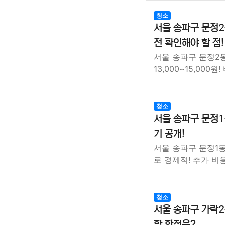
청소
서울 송파구 문정2
전 확인해야 할 점!
서울 송파구 문정2
13,000~15,000
청소
서울 송파구 문정1
기 공개!
서울 송파구 문정1동
로 경제적! 추가 
청소
서울 송파구 가락2
할 함정은?