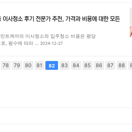
 이사청소 후기 전문가 추천, 가격과 비용에 대한 모든
 민트케어의 이사청소와 입주청소 비용은 평당
원으로, 평수에 따라 …
2024-12-27
78
다음
맨끝
79
80
81
83
84
85
86
87
88
82