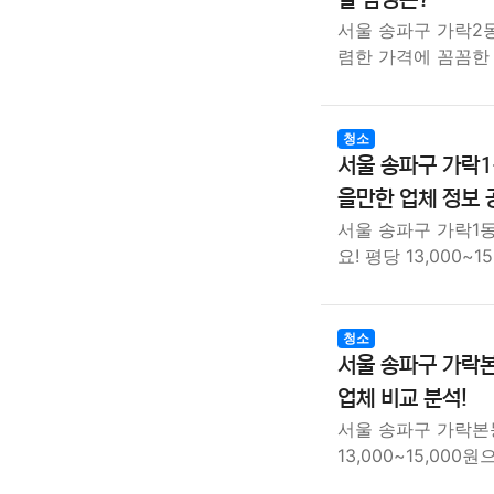
서울 송파구 가락2
렴한 가격에 꼼꼼한
청소
서울 송파구 가락1
을만한 업체 정보 
서울 송파구 가락1
요! 평당 13,000~1
청소
서울 송파구 가락본
업체 비교 분석!
서울 송파구 가락본
13,000~15,000