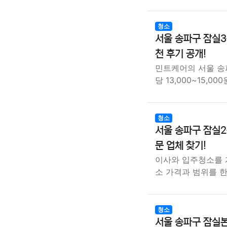
청소
서울 송파구 잠실3
천 후기 공개!
민트케어의 서울 송
당 13,000~15,0
청소
서울 송파구 잠실2
문 업체 찾기!
이사와 입주청소를 
소 가격과 범위를 
청소
서울 송파구 잠실본