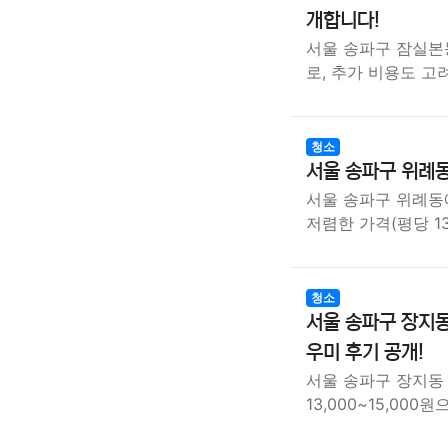
개합니다!
서울 송파구 잠실본동
로, 추가 비용도 고
청소
서울 송파구 위례동
서울 송파구 위례동
저렴한 가격(평당 13
청소
서울 송파구 장지동
우미 후기 공개!
서울 송파구 장지동
13,000~15,000