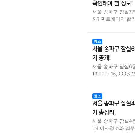
확인해야 할 정보!
서울 송파구 잠실7
까? 민트케어의 합
청소
서울 송파구 잠실6
기 공개!
서울 송파구 잠실6
13,000~15,000
청소
서울 송파구 잠실4
기 총정리!
서울 송파구 잠실4동
다! 이사청소와 입