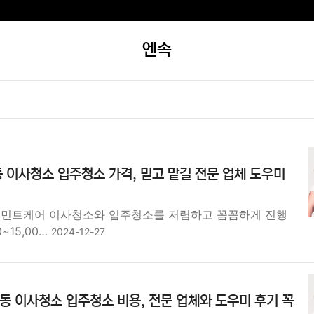
엔속
 이사청소 입주청소 가격, 믿고 맡길 전문 업체 도우미
 민트케어 이사청소와 입주청소를 저렴하고 꼼꼼하게 진행
0~15,00…
2024-12-27
동 이사청소 입주청소 비용, 전문 업체와 도우미 후기 꼭