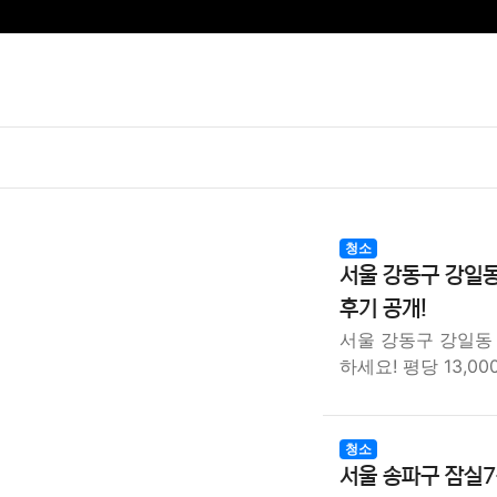
청소
서울 강동구 강일동
후기 공개!
서울 강동구 강일동
하세요! 평당 13,00
청소
서울 송파구 잠실7