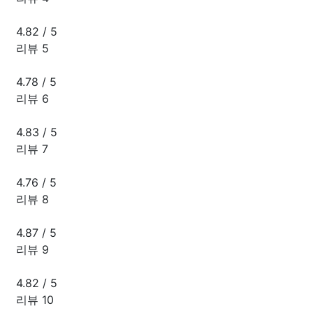
4.82
/
5
리뷰 5
4.78
/
5
리뷰 6
4.83
/
5
리뷰 7
4.76
/
5
리뷰 8
4.87
/
5
리뷰 9
4.82
/
5
리뷰 10