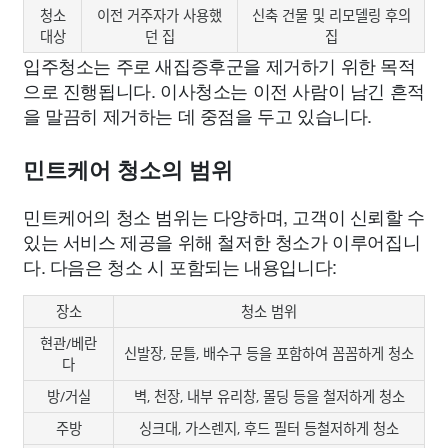
청소
이전 거주자가 사용했
신축 건물 및 리모델링 후의
대상
던 집
집
입주청소는 주로 새집증후군을 제거하기 위한 목적
으로 진행됩니다. 이사청소는 이전 사람이 남긴 흔적
을 말끔히 제거하는 데 중점을 두고 있습니다.
민트케어 청소의 범위
민트케어의 청소 범위는 다양하며, 고객이 신뢰할 수
있는 서비스 제공을 위해 철저한 청소가 이루어집니
다. 다음은 청소 시 포함되는 내용입니다:
장소
청소 범위
현관/베란
신발장, 문틀, 배수구 등을 포함하여 꼼꼼하게 청소
다
방/거실
벽, 천장, 내부 유리창, 몰딩 등을 철저하게 청소
주방
싱크대, 가스렌지, 후드 필터 등철저하게 청소