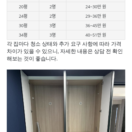
20평
2명
24~30만 원
24평
2명
29~36만 원
30평
3명
36~45만 원
34평
3명
40~51만 원
각 집마다 청소 상태와 추가 요구 사항에 따라 가격
차이가 있을 수 있으니, 자세한 내용은 상담 전 확인
해보는 것이 좋습니다.