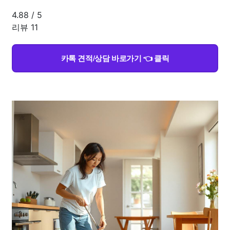
4.88
/
5
리뷰 11
카톡 견적/상담 바로가기 👈 클릭