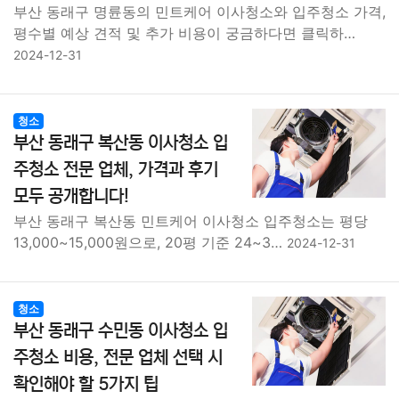
부산 동래구 명륜동의 민트케어 이사청소와 입주청소 가격,
평수별 예상 견적 및 추가 비용이 궁금하다면 클릭하…
2024-12-31
청소
부산 동래구 복산동 이사청소 입
주청소 전문 업체, 가격과 후기
모두 공개합니다!
부산 동래구 복산동 민트케어 이사청소 입주청소는 평당
13,000~15,000원으로, 20평 기준 24~3…
2024-12-31
청소
부산 동래구 수민동 이사청소 입
주청소 비용, 전문 업체 선택 시
확인해야 할 5가지 팁