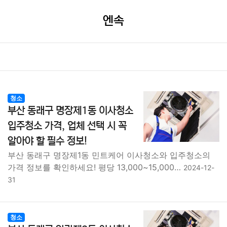
엔속
청소
부산 동래구 명장제1동 이사청소
입주청소 가격, 업체 선택 시 꼭
알아야 할 필수 정보!
부산 동래구 명장제1동 민트케어 이사청소와 입주청소의
가격 정보를 확인하세요! 평당 13,000~15,000…
2024-12-
31
청소