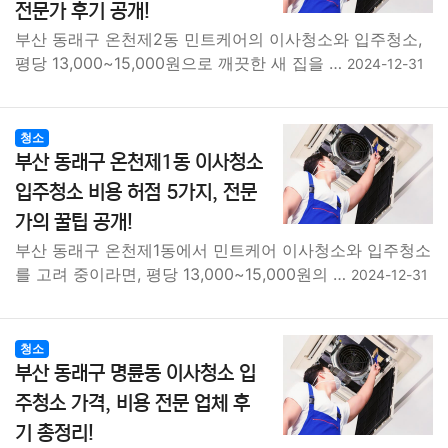
전문가 후기 공개!
부산 동래구 온천제2동 민트케어의 이사청소와 입주청소,
평당 13,000~15,000원으로 깨끗한 새 집을 …
2024-12-31
청소
부산 동래구 온천제1동 이사청소
입주청소 비용 허점 5가지, 전문
가의 꿀팁 공개!
부산 동래구 온천제1동에서 민트케어 이사청소와 입주청소
를 고려 중이라면, 평당 13,000~15,000원의 …
2024-12-31
청소
부산 동래구 명륜동 이사청소 입
주청소 가격, 비용 전문 업체 후
기 총정리!