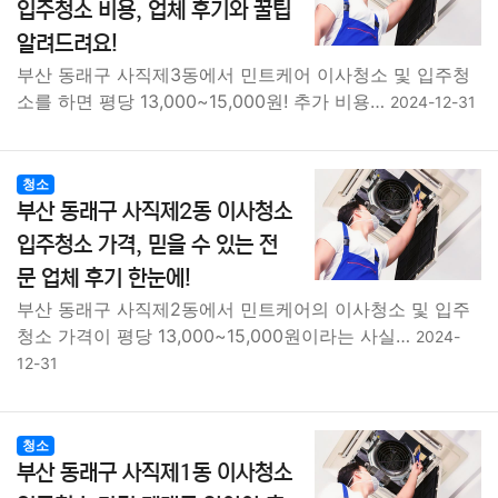
입주청소 비용, 업체 후기와 꿀팁
알려드려요!
부산 동래구 사직제3동에서 민트케어 이사청소 및 입주청
소를 하면 평당 13,000~15,000원! 추가 비용…
2024-12-31
청소
부산 동래구 사직제2동 이사청소
입주청소 가격, 믿을 수 있는 전
문 업체 후기 한눈에!
부산 동래구 사직제2동에서 민트케어의 이사청소 및 입주
청소 가격이 평당 13,000~15,000원이라는 사실…
2024-
12-31
청소
부산 동래구 사직제1동 이사청소