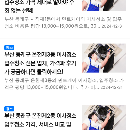
입주청소 가격 제대로 알아야 후
회 없는 선택!
부산 동래구 사직제1동에서 민트케어의 이사청소 및 입주
청소 비용은 평당 13,000~15,000원으로, 30…
2024-12-31
청소
부산 동래구 온천제3동 이사청소
입주청소 전문 업체, 가격과 후기
가 궁금하다면 클릭하세요!
부산 동래구 온천제3동의 민트케어 이사청소, 입주청소 가
격은 평당 13,000~15,000원입니다. 추가 비…
2024-12-31
청소
부산 동래구 온천제2동 이사청소
입주청소 가격, 서비스 비교 및