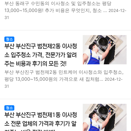
부산 동래구 수민동의 이사청소 및 입주청소는 평당
13,000~15,000원! 추가 비용은 무엇인지, 청소 …
2024-12-
31
청소
부산 부산진구 범천제2동 이사청
소 입주청소 가격, 전문가가 알려
주는 비용과 후기의 모든 것!
부산 부산진구 범천제2동 민트케어 이사청소와 입주청소,
평당 13,000~15,000원의 가격으로 새 집처럼…
2024-12-
31
청소
부산 부산진구 범천제1동 이사청
소 전문 업체의 가격과 후기가 알