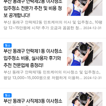
부산 동래구 안락제2동 이사청소
입주청소 전문가 추천 및 비용 정
보 공개합니다!
부산 동래구 안락제2동 민트케어의 이사 및 입주청소, 10평
당 12~15만원에 시작! 추가 요금과 꼼꼼한 청…
2024-12-31
청소
부산 동래구 안락제1동 이사청소
입주청소 비용, 실사용자 후기와
추천 전문업체 총정리!
부산 동래구 안락제1동 민트케어의 이사청소 및 입주청소,
평당 13,000~15,000원으로 저렴하게 이용하…
2024-12-31
청소
부산 동래구 사직제3동 이사청소