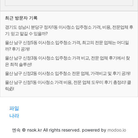
최근 방문자 기록
경기도 성남시 분당구 정자1동 이사청소 입주청소 가격, 비용, 전문업체 후
기: 믿고 맡길 수 있을까?
울산 남구 신정5동 이사청소 입주청소 가격, 최고의 전문 업체는 어디일
까? 후기 공개!
울산 남구 신정3동 이사청소 입주청소 가격 비교, 전문 업체 후기에서 찾
은 최적 솔루션!
울산 남구 신정2동 이사청소 입주청소 전문 업체, 가격비교 및 후기 공개!
울산 남구 신정1동 이사청소 가격 비용, 전문 업체 도우미 후기 총정리! 클
릭必!
파일
나라
엔속 © nsok.kr All rights reserved. powered by
modoo.io