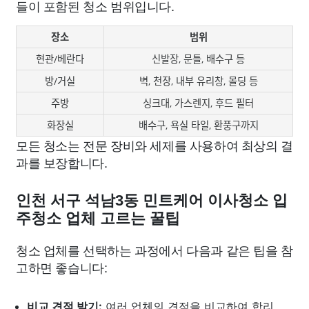
들이 포함된 청소 범위입니다.
장소
범위
현관/베란다
신발장, 문틀, 배수구 등
방/거실
벽, 천장, 내부 유리창, 몰딩 등
주방
싱크대, 가스렌지, 후드 필터
화장실
배수구, 욕실 타일, 환풍구까지
모든 청소는 전문 장비와 세제를 사용하여 최상의 결
과를 보장합니다.
인천 서구 석남3동 민트케어 이사청소 입
주청소 업체 고르는 꿀팁
청소 업체를 선택하는 과정에서 다음과 같은 팁을 참
고하면 좋습니다:
비교 견적 받기:
여러 업체의 견적을 비교하여 합리