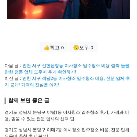
👍최고
😗오우
0
0
다음 글 :
인천 서구 신현원창동 이사청소 입주청소 비용 깜짝 놀랄
만한 전문 업체 도우미 후기 확인하기!
이전 글 :
인천 서구 석남2동 이사청소 입주청소 비용, 전문 업체 후
기 공개! 가격의 진실은 여기!
함께 보면 좋은 글
경기도 성남시 분당구 야탑1동 이사청소 입주청소 후기, 가격과 비
용, 믿을 수 있는 전문 업체의 선택 팁
경기도 성남시 분당구 이매2동 이사청소 입주청소 비용, 전문 업체
도우미 추천 후기 분석!