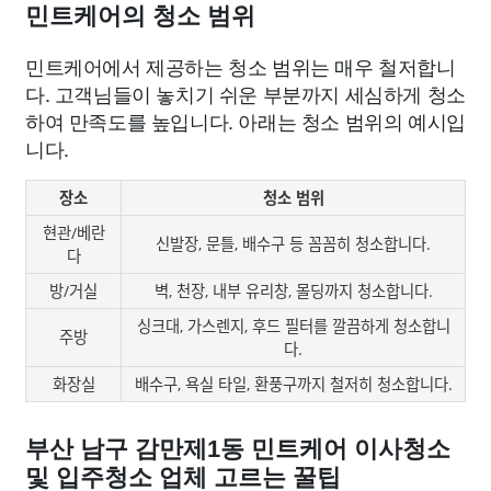
민트케어의 청소 범위
민트케어에서 제공하는 청소 범위는 매우 철저합니
다. 고객님들이 놓치기 쉬운 부분까지 세심하게 청소
하여 만족도를 높입니다. 아래는 청소 범위의 예시입
니다.
장소
청소 범위
현관/베란
신발장, 문틀, 배수구 등 꼼꼼히 청소합니다.
다
방/거실
벽, 천장, 내부 유리창, 몰딩까지 청소합니다.
싱크대, 가스렌지, 후드 필터를 깔끔하게 청소합니
주방
다.
화장실
배수구, 욕실 타일, 환풍구까지 철저히 청소합니다.
부산 남구 감만제1동 민트케어 이사청소
및 입주청소 업체 고르는 꿀팁