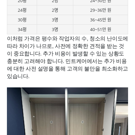
20평
2명
24~30만 원
24평
2명
29~36만 원
30평
3명
36~45만 원
34평
3명
40~51만 원
이처럼 가격은 평수와 작업자의 수, 청소의 난이도에
따라 차이가 나므로, 사전에 정확한 견적을 받는 것
이 중요합니다. 추가 비용이 발생할 수 있는 상황도
충분히 고려해야 합니다. 민트케어에서는 추가 비용
에 대한 사전 설명을 통해 고객의 불만을 최소화하고
있습니다.