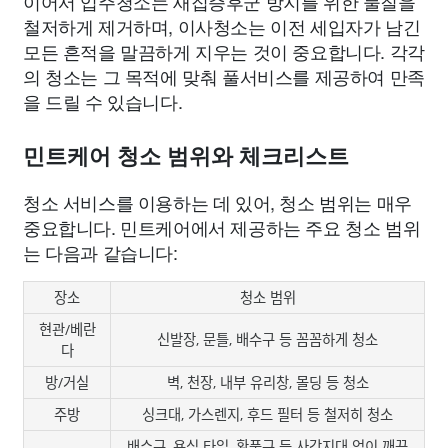
이어서 입주청소는 새집증후군 방지를 위한 물질을
철저하게 제거하며, 이사청소는 이전 세입자가 남긴
모든 흔적을 말끔하게 지우는 것이 중요합니다. 각각
의 청소는 그 목적에 맞춰 풀서비스를 제공하여 만족
을 드릴 수 있습니다.
민트케어 청소 범위와 체크리스트
청소 서비스를 이용하는 데 있어, 청소 범위는 매우
중요합니다. 민트케어에서 제공하는 주요 청소 범위
는 다음과 같습니다:
장소
청소 범위
현관/베란
신발장, 문틀, 배수구 등 꼼꼼하게 청소
다
방/거실
벽, 천장, 내부 유리창, 몰딩 등 청소
주방
싱크대, 가스렌지, 후드 필터 등 철저히 청소
배수구, 욕실 타일, 환풍구 등 사각지대 없이 깨끗