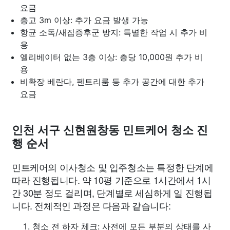
요금
층고 3m 이상: 추가 요금 발생 가능
항균 소독/새집증후군 방지: 특별한 작업 시 추가 비
용
엘리베이터 없는 3층 이상: 층당 10,000원 추가 비
용
비확장 베란다, 펜트리룸 등 추가 공간에 대한 추가
요금
인천 서구 신현원창동 민트케어 청소 진
행 순서
민트케어의 이사청소 및 입주청소는 특정한 단계에
따라 진행됩니다. 약 10평 기준으로 1시간에서 1시
간 30분 정도 걸리며, 단계별로 세심하게 일 진행됩
니다. 전체적인 과정은 다음과 같습니다:
청소 전 하자 체크: 사전에 모든 부분의 상태를 사