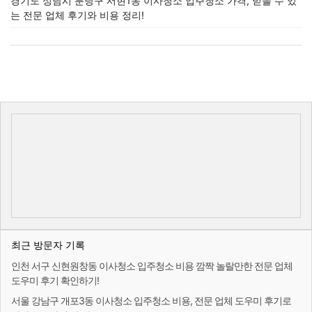
경기도 성남시 분당구 서현1동 이사청소 입주청소 가격, 믿을 수 있
는 전문 업체 후기와 비용 정리!
최근 방문자 기록
인천 서구 신현원창동 이사청소 입주청소 비용 깜짝 놀랄만한 전문 업체
도우미 후기 확인하기!
서울 강남구 개포3동 이사청소 입주청소 비용, 전문 업체 도우미 후기로