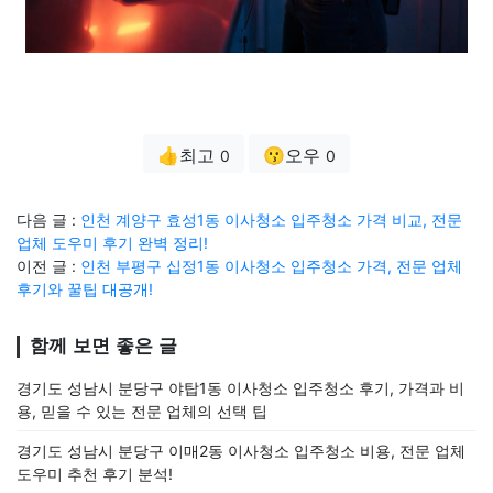
👍최고
😗오우
0
0
다음 글 :
인천 계양구 효성1동 이사청소 입주청소 가격 비교, 전문
업체 도우미 후기 완벽 정리!
이전 글 :
인천 부평구 십정1동 이사청소 입주청소 가격, 전문 업체
후기와 꿀팁 대공개!
함께 보면 좋은 글
경기도 성남시 분당구 야탑1동 이사청소 입주청소 후기, 가격과 비
용, 믿을 수 있는 전문 업체의 선택 팁
경기도 성남시 분당구 이매2동 이사청소 입주청소 비용, 전문 업체
도우미 추천 후기 분석!