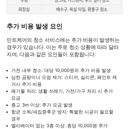
주방
싱크대, 가스렌지, 후드 필터 청소
화장실
배수구, 욕실 타일, 환풍구 청소
추가 비용 발생 요인
민트케어의 청소 서비스에는 추가 비용이 발생하는
경우가 있습니다. 이는 주로 청소 상황에 따라 달라
지며, 다음과 같은 요인들이 포함됩니다:
가전 내부 청소: 대당 10,000원의 추가 비용 발생
심한 곰팡이나 오염 제거: 스티커, 실리콘, 페인트 제
거시 추가 비용
폐기물 처리: 생활 쓰레기, 가전/가구 처리 시 추가
요금
층고 3m 이상: 추가 요금 발생
항균 소독/새집증후군 방지: 특별한 시공이 필요할
경우
엘리베이터 없는 3층 이상: 층당 10,000원 추가