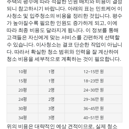
주택의 평수에 따라 적절한 인원 배치와 비용이 결정
되니 참고하시기 바랍니다. 아래의 표는 민트케어 이
사청소 및 입주청소의 비용을 정리한 것입니다. 평수
가 높아질수록 필요한 인원도 증가하게 되고, 이에
따라 최종 비용도 달라지게 됩니다. 이 정보를 통해
고객들은 자신에게 맞는 서비스를 간편하게 선택할
수 있습니다. 이사청소는 결코 단순한 작업이 아닙니
다. 따라서 확실한 청소 범위와 인력을 잘 계산하여
청소 비용을 세부적으로 계획하는 것이 필요합니다.
10평
1명
12~15만 원
15평
1명
18~23만 원
20평
2명
24~30만 원
24평
2명
29~36만 원
30평
3명
36~45만 원
34평
3명
40~51만 원
위의 비용은 대략적인 예상 견적이므로, 실제 청소