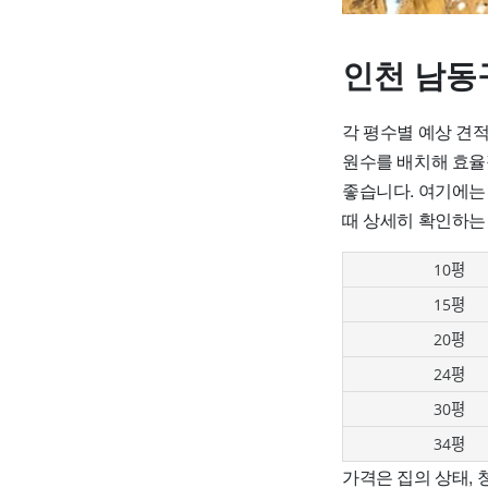
인천 남동
각 평수별 예상 견적
원수를 배치해 효율
좋습니다. 여기에는
때 상세히 확인하는
10평
15평
20평
24평
30평
34평
가격은 집의 상태,