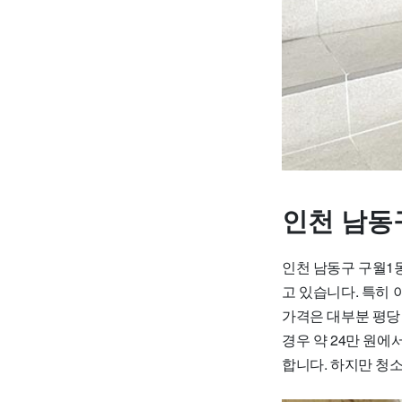
인천 남동
인천 남동구 구월1
고 있습니다. 특히
가격은 대부분 평당 
경우 약 24만 원에
합니다. 하지만 청