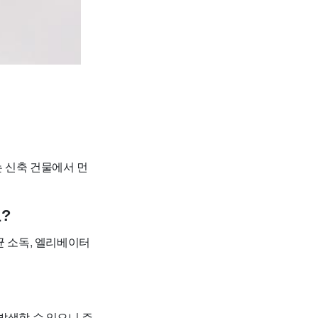
 신축 건물에서 먼
?
항균 소독, 엘리베이터
발생할 수 있으니 주