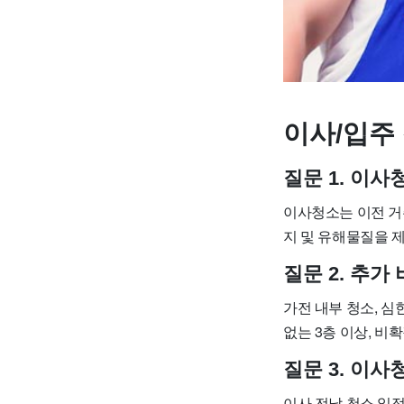
이사/입주 
질문 1. 이
이사청소는 이전 거
지 및 유해물질을 
질문 2. 추가
가전 내부 청소, 심
없는 3층 이상, 비
질문 3. 이
이사 전날 청소 일