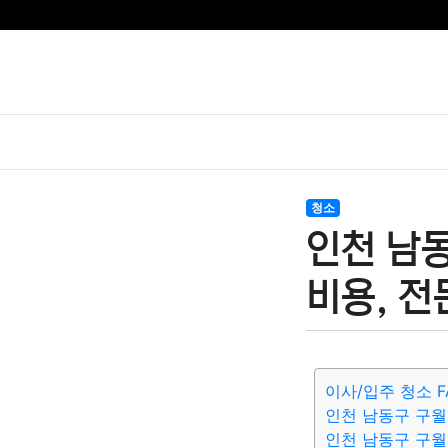
청소
인천 남
비용, 전
이사/입주 청소 F
인천 남동구 구월
인천 남동구 구월