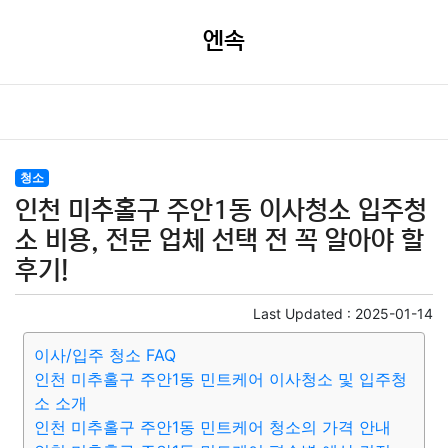
엔속
청소
인천 미추홀구 주안1동 이사청소 입주청
소 비용, 전문 업체 선택 전 꼭 알아야 할
후기!
Last Updated :
2025-01-14
이사/입주 청소 FAQ
인천 미추홀구 주안1동 민트케어 이사청소 및 입주청
소 소개
인천 미추홀구 주안1동 민트케어 청소의 가격 안내