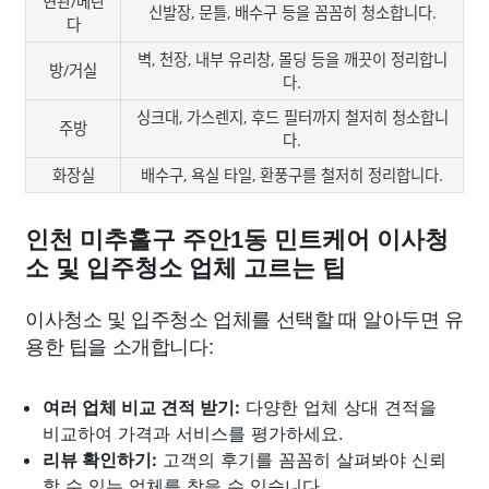
현관/베란
신발장, 문틀, 배수구 등을 꼼꼼히 청소합니다.
다
벽, 천장, 내부 유리창, 몰딩 등을 깨끗이 정리합니
방/거실
다.
싱크대, 가스렌지, 후드 필터까지 철저히 청소합니
주방
다.
화장실
배수구, 욕실 타일, 환풍구를 철저히 정리합니다.
인천 미추홀구 주안1동 민트케어 이사청
소 및 입주청소 업체 고르는 팁
이사청소 및 입주청소 업체를 선택할 때 알아두면 유
용한 팁을 소개합니다:
여러 업체 비교 견적 받기:
다양한 업체 상대 견적을
비교하여 가격과 서비스를 평가하세요.
리뷰 확인하기:
고객의 후기를 꼼꼼히 살펴봐야 신뢰
할 수 있는 업체를 찾을 수 있습니다.