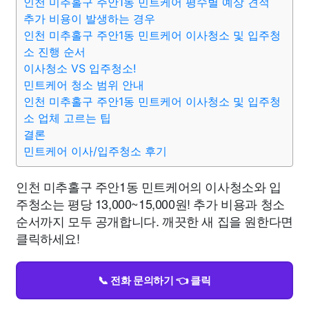
인천 미추홀구 주안1동 민트케어 평수별 예상 견적
추가 비용이 발생하는 경우
인천 미추홀구 주안1동 민트케어 이사청소 및 입주청
소 진행 순서
이사청소 VS 입주청소!
민트케어 청소 범위 안내
인천 미추홀구 주안1동 민트케어 이사청소 및 입주청
소 업체 고르는 팁
결론
민트케어 이사/입주청소 후기
인천 미추홀구 주안1동 민트케어의 이사청소와 입
주청소는 평당 13,000~15,000원! 추가 비용과 청소
순서까지 모두 공개합니다. 깨끗한 새 집을 원한다면
클릭하세요!
📞 전화 문의하기 👈 클릭