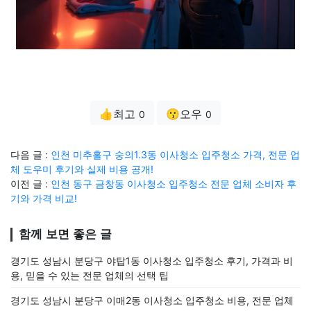
👍최고
😗오우
0
0
다음 글 :
인천 미추홀구 숭의1.3동 이사청소 입주청소 가격, 전문 업
체 도우미 후기와 실제 비용 공개!
이전 글 :
인천 동구 금창동 이사청소 입주청소 전문 업체 소비자 후
기와 가격 비교!
함께 보면 좋은 글
경기도 성남시 분당구 야탑1동 이사청소 입주청소 후기, 가격과 비
용, 믿을 수 있는 전문 업체의 선택 팁
경기도 성남시 분당구 이매2동 이사청소 입주청소 비용, 전문 업체