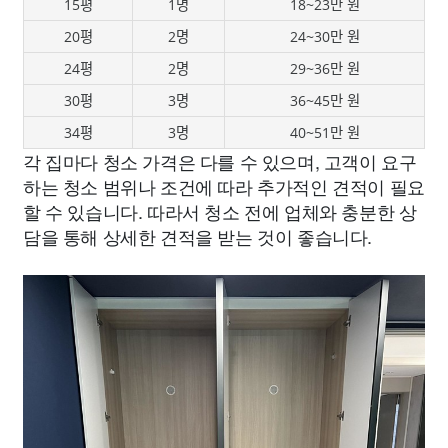
15평
1명
18~23만 원
20평
2명
24~30만 원
24평
2명
29~36만 원
30평
3명
36~45만 원
34평
3명
40~51만 원
각 집마다 청소 가격은 다를 수 있으며, 고객이 요구
하는 청소 범위나 조건에 따라 추가적인 견적이 필요
할 수 있습니다. 따라서 청소 전에 업체와 충분한 상
담을 통해 상세한 견적을 받는 것이 좋습니다.