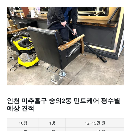
인천 미추홀구 숭의2동 민트케어 평수별
예상 견적
10평
1명
12~15만 원