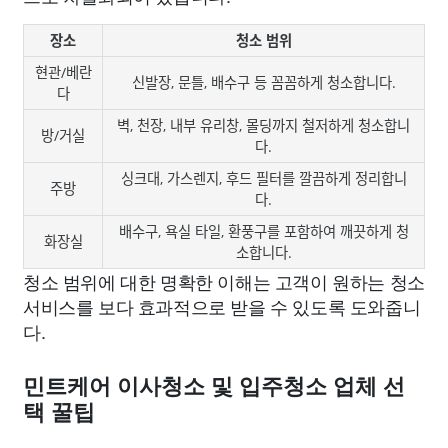
장소
청소 범위
현관/베란
신발장, 문틀, 배수구 등 꼼꼼하게 청소합니다.
다
벽, 천장, 내부 유리창, 몰딩까지 철저하게 청소합니
방/거실
다.
싱크대, 가스렌지, 후드 필터를 깔끔하게 정리합니
주방
다.
배수구, 욕실 타일, 환풍구를 포함하여 깨끗하게 청
화장실
소합니다.
청소 범위에 대한 명확한 이해는 고객이 원하는 청소
서비스를 보다 효과적으로 받을 수 있도록 도와줍니
다.
민트케어 이사청소 및 입주청소 업체 선
택 꿀팁