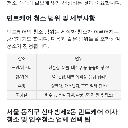
청소 각각의 필요에 맞게 선정하는 것이 중요합니다.
민트케어 청소 범위 및 세부사항
민트케어의 청소 범위는 세심한 청소가 이루어지는
공략이기도 합니다. 다음과 같은 범위들을 포함하여
청소가 진행됩니다:
장소
범위
현관/베란다
신발장, 문틀, 배수구 등 꼼꼼히 청소!
방/거실
벽, 천장, 내부 유리창, 몰딩 정리!
주방
싱크대, 가스렌지, 후드 필터 청소!
화장실
배수구, 욕실 타일, 환풍구까지 완벽 청소!
서울 동작구 신대방제2동 민트케어 이사
청소 및 입주청소 업체 선택 팁