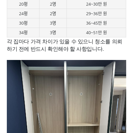
20평
2명
24~30만 원
24평
2명
29~36만 원
30평
3명
36~45만 원
34평
3명
40~51만 원
각 집마다 가격 차이가 있을 수 있으니 청소를 의뢰
하기 전에 반드시 확인해야 할 사항입니다.