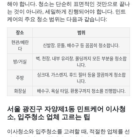
해야 합니다. 청소는 단순히 표면적인 것만으로 끝나
는 것이 아니라, 세밀하게 진행되어야 합니다. 민트
케어의 주요 청소 범위는 다음과 같습니다:
장소
범위
현관/베란
신발장, 문틀, 배수구 등 꼼꼼히 청소합니다.
다
벽, 천장, 내부 유리창, 몰딩까지 모든 부분을 청소합
방/거실
니다.
싱크대, 가스렌지, 후드 필터 등을 깔끔하게 청소합
주방
니다.
화장실
배수구, 욕실 타일, 환풍구까지 청소를 진행합니다.
서울 광진구 자양제1동 민트케어 이사청
소, 입주청소 업체 고르는 팁
이사청소와 입주청소를 고려할 때, 적절한 업체를 선