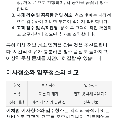
방, 거실 순으로 진행되며, 각 공간을 꼼꼼히 청소
합니다.
자체 검수 및 꼼꼼한 정밀 청소
: 청소 후에는 자체적
으로 검수하여 미비한 부분이 없는지 확인합니다.
고객 검수 및 A/S 진행
: 청소 후 고객이 직접 확인하
고 요구사항이 있으면 추가로 조치합니다.
특히 이사 전날 청소 일정을 잡는 것을 추천드립니
다. 시간적 여유가 충분하면 청소 품질도 높아지고,
예상치 못한 문제를 사전에 해결할 수 있습니다.
이사청소와 입주청소의 비교
항목
이사청소
입주청소
목적
찌든 때 제거
먼지 및 유해물질 제거
청소 대상
이전 거주자가 있던 집
신축 건물
이처럼 이사청소와 입주청소는 각각의 목적에 맞는
서비스로 고객의 요구를 충족시킵니다. 민트케어는