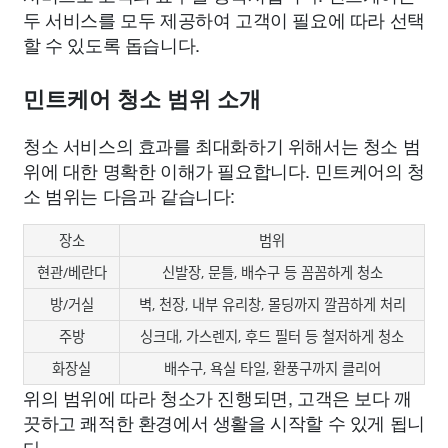
두 서비스를 모두 제공하여 고객이 필요에 따라 선택
할 수 있도록 돕습니다.
민트케어 청소 범위 소개
청소 서비스의 효과를 최대화하기 위해서는 청소 범
위에 대한 명확한 이해가 필요합니다. 민트케어의 청
소 범위는 다음과 같습니다:
장소
범위
현관/베란다
신발장, 문틀, 배수구 등 꼼꼼하게 청소
방/거실
벽, 천장, 내부 유리창, 몰딩까지 깔끔하게 처리
주방
싱크대, 가스렌지, 후드 필터 등 철저하게 청소
화장실
배수구, 욕실 타일, 환풍구까지 클리어
위의 범위에 따라 청소가 진행되면, 고객은 보다 깨
끗하고 쾌적한 환경에서 생활을 시작할 수 있게 됩니
다.