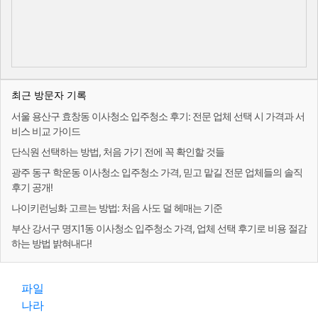
최근 방문자 기록
서울 용산구 효창동 이사청소 입주청소 후기: 전문 업체 선택 시 가격과 서
비스 비교 가이드
단식원 선택하는 방법, 처음 가기 전에 꼭 확인할 것들
광주 동구 학운동 이사청소 입주청소 가격, 믿고 맡길 전문 업체들의 솔직
후기 공개!
나이키런닝화 고르는 방법: 처음 사도 덜 헤매는 기준
부산 강서구 명지1동 이사청소 입주청소 가격, 업체 선택 후기로 비용 절감
하는 방법 밝혀내다!
파일
나라