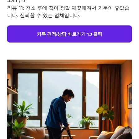
4.85
/
5
리뷰 11: 청소 후에 집이 정말 깨끗해져서 기분이 좋았습
니다. 신뢰할 수 있는 업체입니다.
카톡 견적/상담 바로가기 👈 클릭