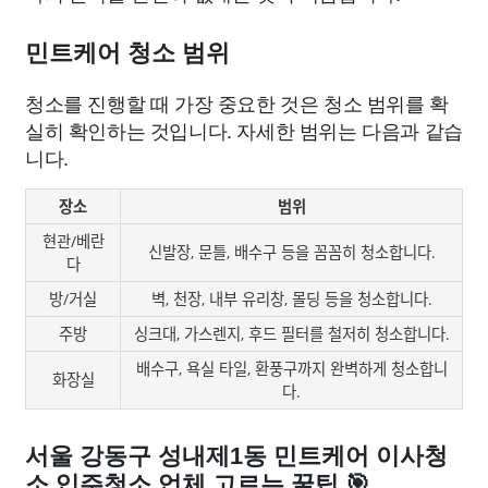
민트케어 청소 범위
청소를 진행할 때 가장 중요한 것은 청소 범위를 확
실히 확인하는 것입니다. 자세한 범위는 다음과 같습
니다.
장소
범위
현관/베란
신발장, 문틀, 배수구 등을 꼼꼼히 청소합니다.
다
방/거실
벽, 천장, 내부 유리창, 몰딩 등을 청소합니다.
주방
싱크대, 가스렌지, 후드 필터를 철저히 청소합니다.
배수구, 욕실 타일, 환풍구까지 완벽하게 청소합니
화장실
다.
서울 강동구 성내제1동 민트케어 이사청
소 입주청소 업체 고르는 꿀팁 🎯