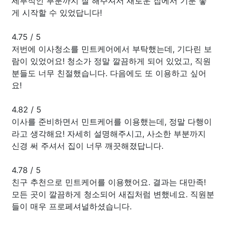
세부적인 부분까지 잘 해주셔서 새로운 집에서 기분 좋
게 시작할 수 있었답니다!
4.75
/
5
저번에 이사청소를 민트케어에서 부탁했는데, 기다린 보
람이 있었어요! 청소가 정말 깔끔하게 되어 있었고, 직원
분들도 너무 친절했습니다. 다음에도 또 이용하고 싶어
요!
4.82
/
5
이사를 준비하면서 민트케어를 이용했는데, 정말 다행이
라고 생각해요! 자세히 설명해주시고, 사소한 부분까지
신경 써 주셔서 집이 너무 깨끗해졌답니다.
4.78
/
5
친구 추천으로 민트케어를 이용했어요. 결과는 대만족!
모든 곳이 깔끔하게 청소되어 새집처럼 변했네요. 직원분
들이 매우 프로페셔널하셨습니다.