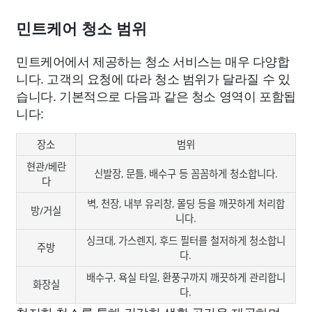
민트케어 청소 범위
민트케어에서 제공하는 청소 서비스는 매우 다양합
니다. 고객의 요청에 따라 청소 범위가 달라질 수 있
습니다. 기본적으로 다음과 같은 청소 영역이 포함됩
니다:
장소
범위
현관/베란
신발장, 문틀, 배수구 등 꼼꼼하게 청소합니다.
다
벽, 천장, 내부 유리창, 몰딩 등을 깨끗하게 처리합
방/거실
니다.
싱크대, 가스렌지, 후드 필터를 철저하게 청소합니
주방
다.
배수구, 욕실 타일, 환풍구까지 깨끗하게 관리합니
화장실
다.
철저한 청소를 통해 건강한 생활 공간을 제공하며,