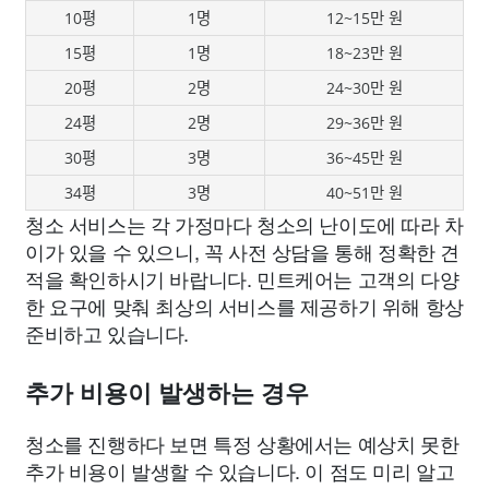
10평
1명
12~15만 원
15평
1명
18~23만 원
20평
2명
24~30만 원
24평
2명
29~36만 원
30평
3명
36~45만 원
34평
3명
40~51만 원
청소 서비스는 각 가정마다 청소의 난이도에 따라 차
이가 있을 수 있으니, 꼭 사전 상담을 통해 정확한 견
적을 확인하시기 바랍니다. 민트케어는 고객의 다양
한 요구에 맞춰 최상의 서비스를 제공하기 위해 항상
준비하고 있습니다.
추가 비용이 발생하는 경우
청소를 진행하다 보면 특정 상황에서는 예상치 못한
추가 비용이 발생할 수 있습니다. 이 점도 미리 알고