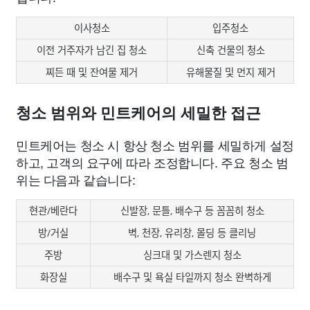
이사청소
입주청소
이전 거주자가 남긴 집 청소
신축 건물의 청소
찌든 때 및 잔여물 제거
유해물질 및 먼지 제거
청소 범위와 민트케어의 세밀한 접근
민트케어는 청소 시 항상 청소 범위를 세밀하게 설정
하고, 고객의 요구에 따라 조정합니다. 주요 청소 범
위는 다음과 같습니다:
현관/베란다
신발장, 문틀, 배수구 등 꼼꼼히 청소
방/거실
벽, 천장, 유리창, 몰딩 등 클리닝
주방
싱크대 및 가스렌지 청소
화장실
배수구 및 욕실 타일까지 청소 완벽하게