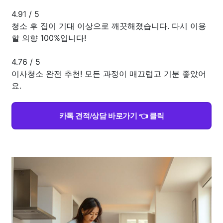
4.91
/
5
청소 후 집이 기대 이상으로 깨끗해졌습니다. 다시 이용
할 의향 100%입니다!
4.76
/
5
이사청소 완전 추천! 모든 과정이 매끄럽고 기분 좋았어
요.
카톡 견적/상담 바로가기 👈 클릭