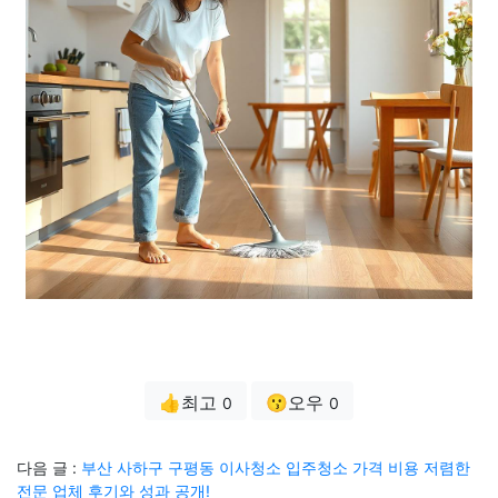
👍최고
😗오우
0
0
다음 글 :
부산 사하구 구평동 이사청소 입주청소 가격 비용 저렴한
전문 업체 후기와 성과 공개!