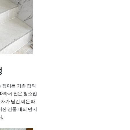
성
 집이든 기존 집의
 따라서 전문 청소업
주자가 남긴 찌든 때
어진 건물 내의 먼지
.