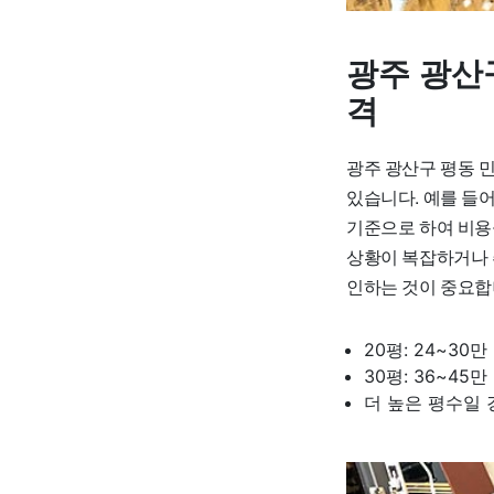
광주 광산
격
광주 광산구 평동 민
있습니다. 예를 들어
기준으로 하여 비용을
상황이 복잡하거나 
인하는 것이 중요합
20평: 24~30만
30평: 36~45만
더 높은 평수일 