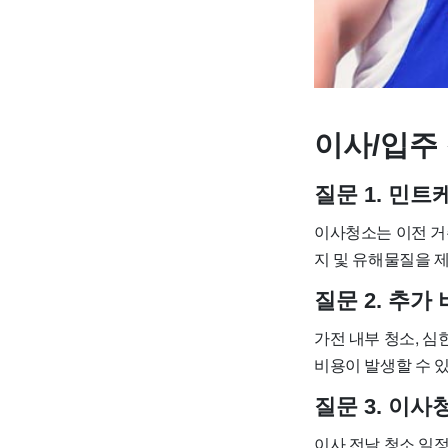
이사/입주 
질문 1. 민
이사청소는 이전 거
지 및 유해물질을 
질문 2. 추
가전 내부 청소, 심
비용이 발생할 수 있
질문 3. 이
이사 전날 청소 일정