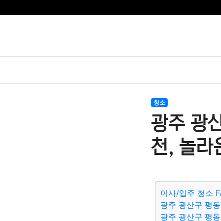
청소
광주 광
천, 놀라
이사/입주 청소 F
광주 광산구 평
광주 광산구 평동