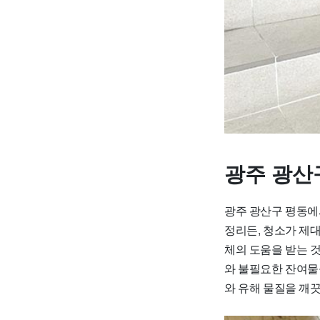
광주 광산
광주 광산구 평동에
정리든, 청소가 제
체의 도움을 받는 것
와 불필요한 잔여물
와 유해 물질을 깨