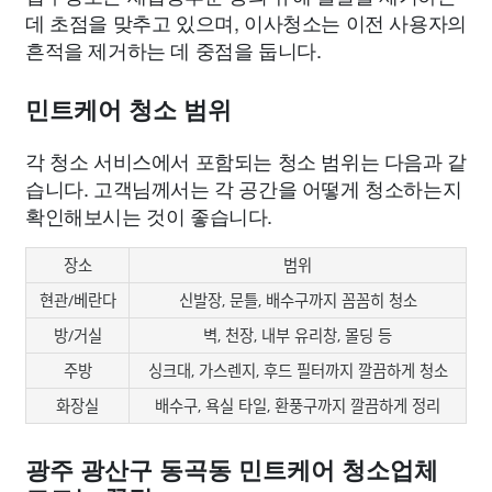
데 초점을 맞추고 있으며, 이사청소는 이전 사용자의
흔적을 제거하는 데 중점을 둡니다.
민트케어 청소 범위
각 청소 서비스에서 포함되는 청소 범위는 다음과 같
습니다. 고객님께서는 각 공간을 어떻게 청소하는지
확인해보시는 것이 좋습니다.
장소
범위
현관/베란다
신발장, 문틀, 배수구까지 꼼꼼히 청소
방/거실
벽, 천장, 내부 유리창, 몰딩 등
주방
싱크대, 가스렌지, 후드 필터까지 깔끔하게 청소
화장실
배수구, 욕실 타일, 환풍구까지 깔끔하게 정리
광주 광산구 동곡동 민트케어 청소업체