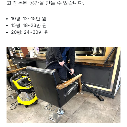
고 정돈된 공간을 만들 수 있습니다.
10평: 12~15만 원
15평: 18~23만 원
20평: 24~30만 원