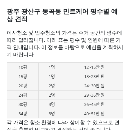
광주 광산구 동곡동 민트케어 평수별 예
상 견적
이사청소 및 입주청소의 가격은 주거 공간의 평수에
따라 달라집니다. 아래 표는 평수 및 인원에 따른 가
격 안내입니다. 이 정보를 바탕으로 예산을 계획하시
기 바랍니다.
10평
1명
12~15만 원
15평
1명
18~23만 원
20평
2명
24~30만 원
24평
2명
29~36만 원
30평
3명
36~45만 원
34평
3명
40~51만 원
각 가격은 청소 환경에 따라 상이할 수 있으므로 견
적을 충분히 비교하고 결정하는 것이 좋습니다.