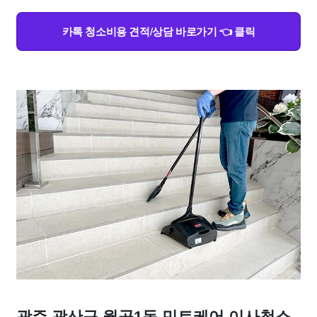
카톡 청소비용 견적/상담 바로가기 👈 클릭
광주 광산구 월곡1동 민트케어 이사청소