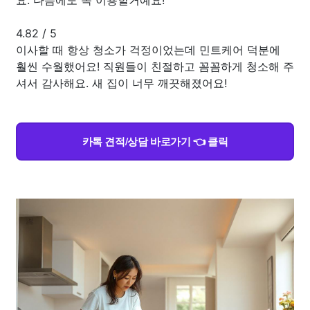
4.82
/
5
이사할 때 항상 청소가 걱정이었는데 민트케어 덕분에
훨씬 수월했어요! 직원들이 친절하고 꼼꼼하게 청소해 주
셔서 감사해요. 새 집이 너무 깨끗해졌어요!
카톡 견적/상담 바로가기 👈 클릭