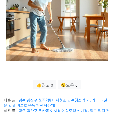
👍최고
😗오우
0
0
다음 글 :
광주 광산구 월곡2동 이사청소 입주청소 후기, 가격과 전
문 업체 비교로 똑똑한 선택하기!
이전 글 :
광주 광산구 우산동 이사청소 입주청소 가격, 믿고 맡길 전