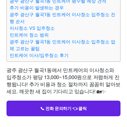
광주 광산구 월곡1동 민트케어 평수별 예상 견적
추가 비용이 발생하는 경우
광주 광산구 월곡1동 민트케어 이사청소 입주청소 진
행 순서
이사청소 VS 입주청소
민트케어 청소 범위
광주 광산구 월곡1동 민트케어 이사청소 입주청소 업
체 고르는 꿀팁
민트케어 이사/입주청소 후기
광주 광산구 월곡1동에서 민트케어의 이사청소와
입주청소가 평당 13,000~15,000원으로 저렴하게 진
행됩니다! 추가 비용과 청소 절차까지 꼼꼼히 알아보
세요. 깨끗한 새 집이 기다리고 있습니다! 🏡✨
📞 전화 문의하기 👈 클릭