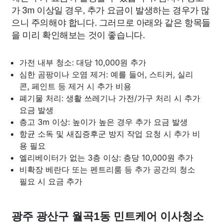
가 3m 이상일 경우, 추가 요금이 발생하는 경우가 많
으니 주의해야 합니다. 그러므로 아래와 같은 항목들
을 미리 확인해보는 것이 좋습니다.
가전 내부 청소: 대당 10,000원 추가
심한 곰팡이나 오염 제거: 예를 들어, 스티커, 실리
콘, 페인트 등 제거 시 추가 비용
폐기물 처리: 생활 쓰레기나 가전/가구 처리 시 추가
요금 발생
층고 3m 이상: 높이가 높은 경우 추가 요금 발생
항균 소독 및 새집증후군 방지 작업 요청 시 추가 비
용 필요
엘리베이터가 없는 3층 이상: 층당 10,000원 추가
비확장 베란다 또는 펜트리룸 등 추가 공간의 청소
필요 시 요금 추가
광주 광산구 월곡1동 민트케어 이사청소