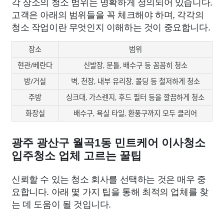
각 장소의 청소 범위는 명확하게 정의되어 있습니다.
고객은 아래의 범위들을 꼭 체크해야 하며, 각각의
청소 작업이란 무엇인지 이해하는 것이 중요합니다.
장소
범위
현관/베란다
신발장, 문틀, 배수구 등 꼼꼼히 청소
방/거실
벽, 천장, 내부 유리창, 몰딩 등 철저하게 청소
주방
싱크대, 가스렌지, 후드 필터 등을 깔끔하게 청소
화장실
배수구, 욕실 타일, 환풍구까지 모두 클리어
광주 광산구 월곡1동 민트케어 이사청소
입주청소 업체 고르는 꿀팁
신뢰할 수 있는 청소 회사를 선택하는 것은 매우 중
요합니다. 아래 몇 가지 팁을 통해 최적의 업체를 찾
는 데 도움이 될 것입니다.