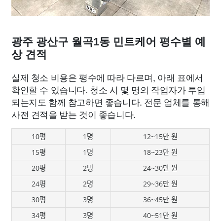
광주 광산구 월곡1동 민트케어 평수별 예
상 견적
실제 청소 비용은 평수에 따라 다르며, 아래 표에서
확인할 수 있습니다. 청소 시 몇 명의 작업자가 투입
되는지도 함께 참고하면 좋습니다. 전문 업체를 통해
사전 견적을 받는 것이 좋습니다.
10평
1명
12~15만 원
15평
1명
18~23만 원
20평
2명
24~30만 원
24평
2명
29~36만 원
30평
3명
36~45만 원
34평
3명
40~51만 원