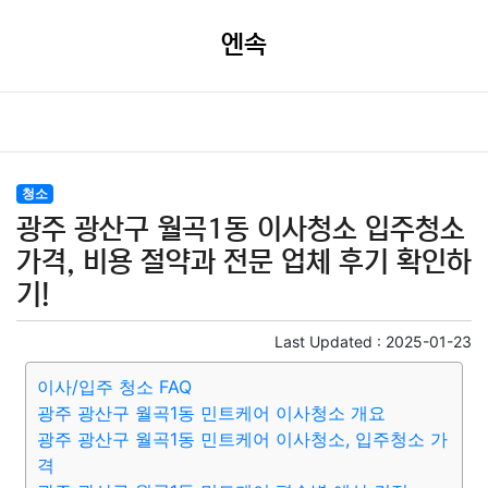
엔속
청소
광주 광산구 월곡1동 이사청소 입주청소
가격, 비용 절약과 전문 업체 후기 확인하
기!
Last Updated :
2025-01-23
이사/입주 청소 FAQ
광주 광산구 월곡1동 민트케어 이사청소 개요
광주 광산구 월곡1동 민트케어 이사청소, 입주청소 가
격