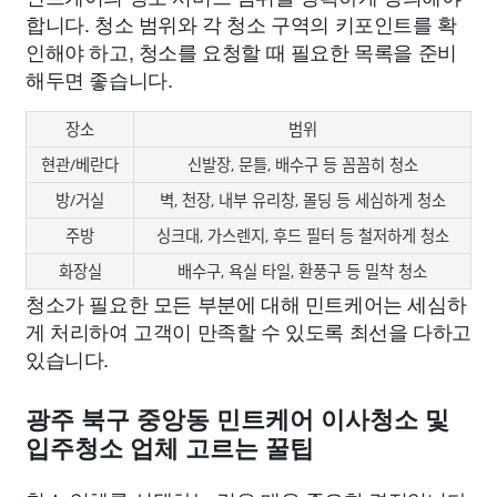
합니다. 청소 범위와 각 청소 구역의 키포인트를 확
인해야 하고, 청소를 요청할 때 필요한 목록을 준비
해두면 좋습니다.
장소
범위
현관/베란다
신발장, 문틀, 배수구 등 꼼꼼히 청소
방/거실
벽, 천장, 내부 유리창, 몰딩 등 세심하게 청소
주방
싱크대, 가스렌지, 후드 필터 등 철저하게 청소
화장실
배수구, 욕실 타일, 환풍구 등 밀착 청소
청소가 필요한 모든 부분에 대해 민트케어는 세심하
게 처리하여 고객이 만족할 수 있도록 최선을 다하고
있습니다.
광주 북구 중앙동 민트케어 이사청소 및
입주청소 업체 고르는 꿀팁