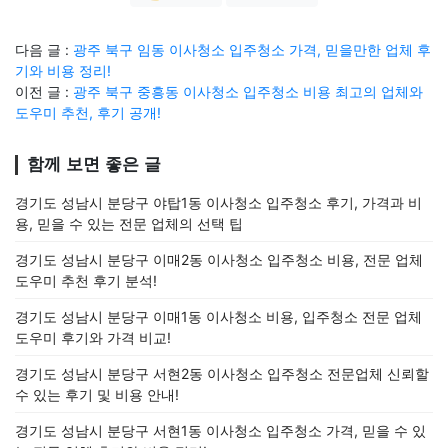
다음 글 :
광주 북구 임동 이사청소 입주청소 가격, 믿을만한 업체 후
기와 비용 정리!
이전 글 :
광주 북구 중흥동 이사청소 입주청소 비용 최고의 업체와
도우미 추천, 후기 공개!
함께 보면 좋은 글
경기도 성남시 분당구 야탑1동 이사청소 입주청소 후기, 가격과 비
용, 믿을 수 있는 전문 업체의 선택 팁
경기도 성남시 분당구 이매2동 이사청소 입주청소 비용, 전문 업체
도우미 추천 후기 분석!
경기도 성남시 분당구 이매1동 이사청소 비용, 입주청소 전문 업체
도우미 후기와 가격 비교!
경기도 성남시 분당구 서현2동 이사청소 입주청소 전문업체 신뢰할
수 있는 후기 및 비용 안내!
경기도 성남시 분당구 서현1동 이사청소 입주청소 가격, 믿을 수 있