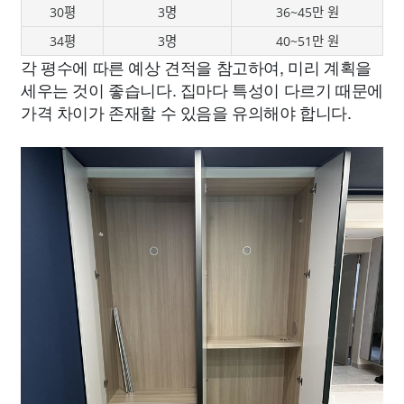
30평
3명
36~45만 원
34평
3명
40~51만 원
각 평수에 따른 예상 견적을 참고하여, 미리 계획을
세우는 것이 좋습니다. 집마다 특성이 다르기 때문에
가격 차이가 존재할 수 있음을 유의해야 합니다.