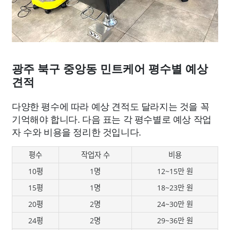
광주 북구 중앙동 민트케어 평수별 예상
견적
다양한 평수에 따라 예상 견적도 달라지는 것을 꼭
기억해야 합니다. 다음 표는 각 평수별로 예상 작업
자 수와 비용을 정리한 것입니다.
평수
작업자 수
비용
10평
1명
12~15만 원
15평
1명
18~23만 원
20평
2명
24~30만 원
24평
2명
29~36만 원