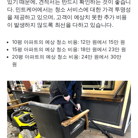
있기 때문에, 견적서는 반드시 확인하는 것이 좋습니
다. 민트케어에서는 청소 서비스에 대한 가격 투명성
을 제공하고 있으며, 고객이 예상치 못한 추가 비용
이 발생하지 않도록 최선을 다하고 있습니다.
10평 아파트의 예상 청소 비용: 12만 원에서 15만 원
15평 아파트의 예상 청소 비용: 18만 원에서 23만 원
20평 아파트의 예상 청소 비용: 24만 원에서 30만
원