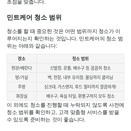
초점을 맞춥니다.
민트케어 청소 범위
청소를 할 때 중요한 것은 어떤 범위까지 청소가 이
루어지는지 확인하는 것입니다. 민트케어의 청소 범
위는 아래와 같습니다:
장소
청소 범위
현관/베란다
신발장, 문틀, 배수구 등 꼼꼼히 청소
방/거실
벽, 천장, 내부 유리창, 몰딩까지 클리닝
주방
싱크대, 가스렌지, 후드 필터까지 깔끔하게!
화장실
배수구, 욕실 타일, 환풍구까지 모두 청소
이 외에도 청소를 진행할 때 누락되지 않도록 사전에
청소 범위를 확인하고, 고객 맞춤형 서비스를 받을
수 있도록 준비하는 것이 좋습니다.