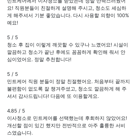
민트케어에서 이사청소를 받았는데 정말 만족스러웠어
요! 직원분들이 친절하게 설명해 주시고, 청소도 세심하
게 해주셔서 기분 좋았습니다. 다시 사용할 의향이 100%
예요!
5
/
5
청소 후 집이 이렇게 깨끗할 수 있구나 느꼈어요! 시설이
깔끔하고 청소가 끝난 후에도 꼼꼼하게 확인해 줘서 안
심이었어요. 정말 추천합니다!
5
/
5
민트케어 직원 분들이 정말 친절했어요. 처음부터 끝까지
불편함이 없도록 잘 챙겨주셨고, 청소도 깔끔하게 해 주
셔서 감사드립니다! 다음에 또 이용할게요.
4.85
/
5
이사청소로 민트케어를 선택했는데 후회하지 않았어요!
개선할 점이 있긴 했지만 전반적으로 아주 훌륭한 서비
스였습니다.