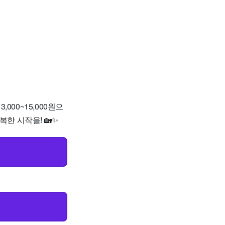
00~15,000원으
한 시작을! 🏡✨