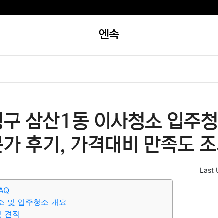
엔속
평구 삼산1동 이사청소 입주청
가 후기, 가격대비 만족도 조
Last 
AQ
소 및 입주청소 개요
및 견적