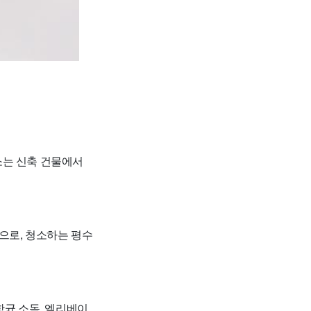
소는 신축 건물에서
원으로, 청소하는 평수
 항균 소독, 엘리베이