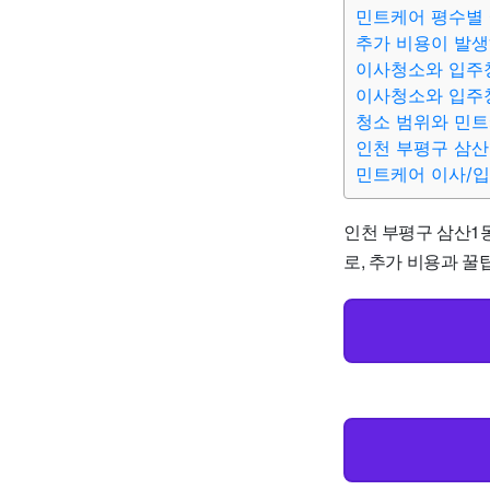
민트케어 평수별 
추가 비용이 발생
이사청소와 입주
이사청소와 입주
청소 범위와 민
인천 부평구 삼산
민트케어 이사/
인천 부평구 삼산1동
로, 추가 비용과 꿀