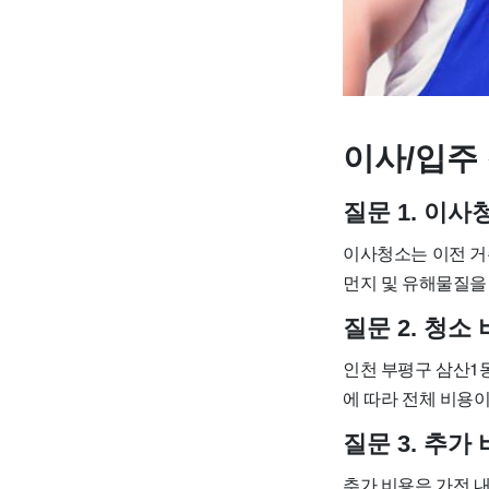
이사/입주 
질문 1. 이
이사청소는 이전 거
먼지 및 유해물질을
질문 2. 청
인천 부평구 삼산1동
에 따라 전체 비용이 
질문 3. 추
추가 비용은 가전 내