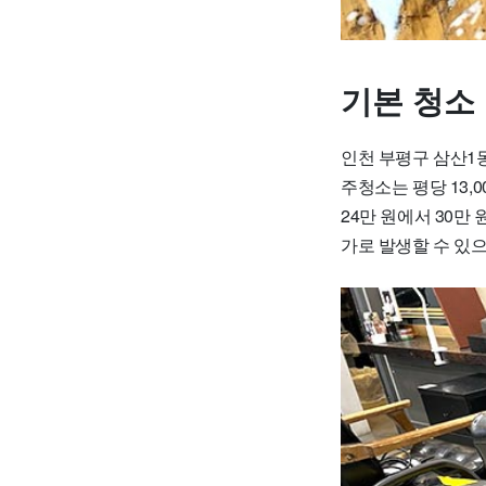
기본 청소
인천 부평구 삼산1
주청소는 평당 13,0
24만 원에서 30만
가로 발생할 수 있