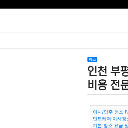
청소
인천 부
비용 전문
이사/입주 청소 F
민트케어 이사청
기본 청소 요금 