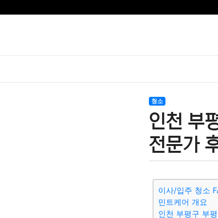
청소
인천 부
전문가 
이사/입주 청소 F
민트케어 개요
인천 부평구 부평