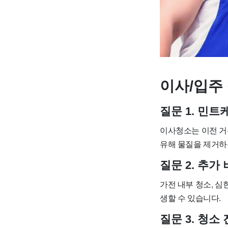
이사/입주 
질문 1. 민
이사청소는 이전 거
유해 물질을 제거하
질문 2. 추
가전 내부 청소, 심
생할 수 있습니다.
질문 3. 청