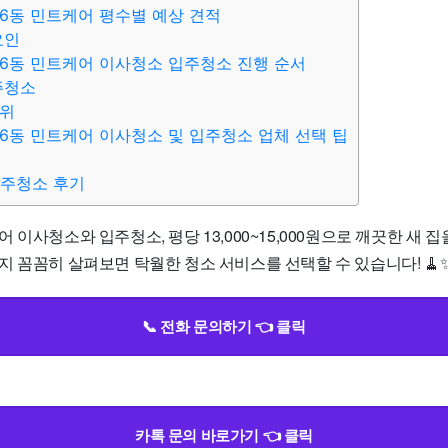
6동 민트케어 평수별 예상 견적
요인
6동 민트케어 이사청소 입주청소 진행 순서
주청소
범위
6동 민트케어 이사청소 및 입주청소 업체 선택 팁
입주청소 후기
 이사청소와 입주청소, 평당 13,000~15,000원으로 깨끗한 새 
지 꼼꼼히 살펴보면 탁월한 청소 서비스를 선택할 수 있습니다! 🧹
📞 전화 문의하기 👈 클릭
카톡 문의 바로가기 👈 클릭