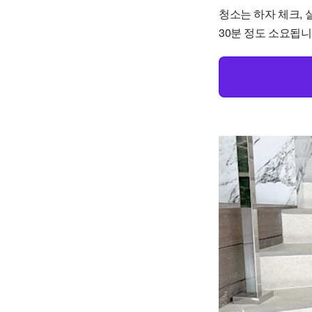
청소는 하자 체크, 실
30분 정도 소요됩니