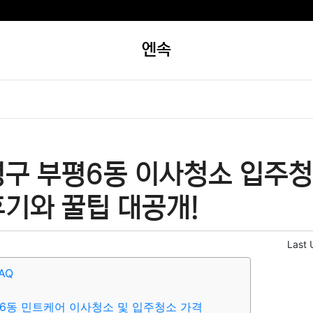
엔속
평구 부평6동 이사청소 입주청
후기와 꿀팁 대공개!
Last 
AQ
6동 민트케어 이사청소 및 입주청소 가격