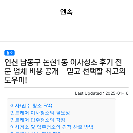
엔속
청소
인천 남동구 논현1동 이사청소 후기 전
문 업체 비용 공개 - 믿고 선택할 최고의
도우미!
Last Updated :
2025-01-16
이사/입주 청소 FAQ
민트케어 이사청소의 필요성
민트케어 입주청소의 장점
이사청소 및 입주청소의 견적 산출 방법