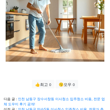
👍최고
😗오우
0
0
다음 글 :
인천 남동구 장수서창동 이사청소 입주청소 비용, 전문 업
체 도우미 후기 공개!
이전 글 :
인천 남동구 만수5동 이사청소 입주청소 비용, 전문가 추