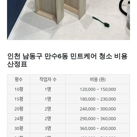
인천 남동구 만수6동 민트케어 청소 비용
산정표
평수
작업자 수
비용 (원)
10평
1명
120,000 ~ 150,000
15평
1명
180,000 ~ 230,000
20평
2명
240,000 ~ 300,000
24평
2명
290,000 ~ 360,000
30평
3명
360,000 ~ 450,000