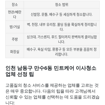
장소
청소 범위
현관/베란
신발장, 문틀, 배수구 등 세심하게 청소합니다.
다
벽, 천장, 내부 유리창, 몰딩 등을 확실하게 정리합니
방/거실
다.
싱크대, 가스렌지, 후드 필터까지 완벽하게 클리닝합
주방
니다.
배수구, 욕실 타일, 환풍구 등 모든 부분을 꼼꼼히 정
화장실
리합니다.
인천 남동구 만수6동 민트케어 이사청소
업체 선정 팁
고품질의 청소 서비스를 제공하는 업체를 고르는 것
은 매우 중요합니다. 다음의 팁을 따라 고객님께서
신뢰할 수 있는 업체를 선택하는 데 도움을 드리겠습
니다: