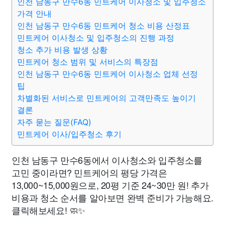
인천 남동구 만수6동 민트케어 이사청소 및 입주청소
가격 안내
인천 남동구 만수6동 민트케어 청소 비용 산정표
민트케어 이사청소 및 입주청소의 진행 과정
청소 추가 비용 발생 상황
민트케어 청소 범위 및 서비스의 특장점
인천 남동구 만수6동 민트케어 이사청소 업체 선정
팁
차별화된 서비스로 민트케어의 고객만족도 높이기
결론
자주 묻는 질문(FAQ)
민트케어 이사/입주청소 후기
인천 남동구 만수6동에서 이사청소와 입주청소를
고민 중이라면? 민트케어의 평당 가격은
13,000~15,000원으로, 20평 기준 24~30만 원! 추가
비용과 청소 순서를 알아보면 완벽 준비가 가능해요.
클릭해보세요! 🧼✨