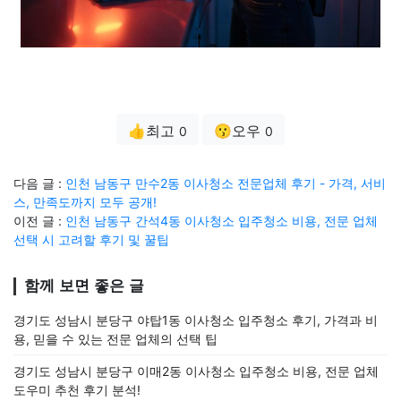
👍최고
😗오우
0
0
다음 글 :
인천 남동구 만수2동 이사청소 전문업체 후기 - 가격, 서비
스, 만족도까지 모두 공개!
이전 글 :
인천 남동구 간석4동 이사청소 입주청소 비용, 전문 업체
선택 시 고려할 후기 및 꿀팁
함께 보면 좋은 글
경기도 성남시 분당구 야탑1동 이사청소 입주청소 후기, 가격과 비
용, 믿을 수 있는 전문 업체의 선택 팁
경기도 성남시 분당구 이매2동 이사청소 입주청소 비용, 전문 업체
도우미 추천 후기 분석!