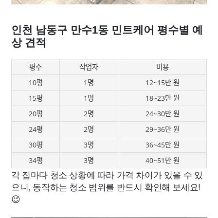
인천 남동구 만수1동 민트케어 평수별 예
상 견적
평수
작업자
비용
10평
1명
12~15만 원
15평
1명
18~23만 원
20평
2명
24~30만 원
24평
2명
29~36만 원
30평
3명
36~45만 원
34평
3명
40~51만 원
각 집마다 청소 상황에 따라 가격 차이가 있을 수 있
으니, 동작하는 청소 범위를 반드시 확인해 보세요!
😉