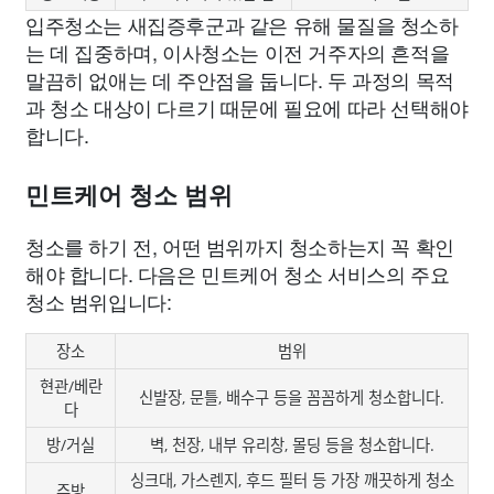
입주청소는 새집증후군과 같은 유해 물질을 청소하
는 데 집중하며, 이사청소는 이전 거주자의 흔적을
말끔히 없애는 데 주안점을 둡니다. 두 과정의 목적
과 청소 대상이 다르기 때문에 필요에 따라 선택해야
합니다.
민트케어 청소 범위
청소를 하기 전, 어떤 범위까지 청소하는지 꼭 확인
해야 합니다. 다음은 민트케어 청소 서비스의 주요
청소 범위입니다:
장소
범위
현관/베란
신발장, 문틀, 배수구 등을 꼼꼼하게 청소합니다.
다
방/거실
벽, 천장, 내부 유리창, 몰딩 등을 청소합니다.
싱크대, 가스렌지, 후드 필터 등 가장 깨끗하게 청소
주방