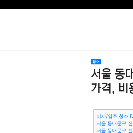
청소
서울 동
가격, 비
이사/입주 청소 F
서울 동대문구 전
서울 동대문구 전