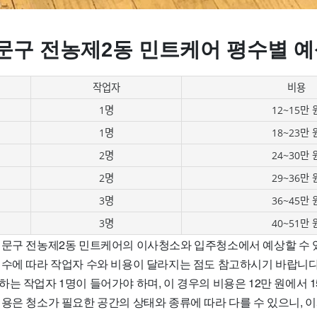
문구 전농제2동 민트케어 평수별 예
작업자
비용
1명
12~15만 
1명
18~23만 
2명
24~30만 
2명
29~36만 
3명
36~45만 
3명
40~51만 
대문구 전농제2동 민트케어의 이사청소와 입주청소에서 예상할 수 
수에 따라 작업자 수와 비용이 달라지는 점도 참고하시기 바랍니다. 
는 작업자 1명이 들어가야 하며, 이 경우의 비용은 12만 원에서 1
비용은 청소가 필요한 공간의 상태와 종류에 따라 다를 수 있으니, 