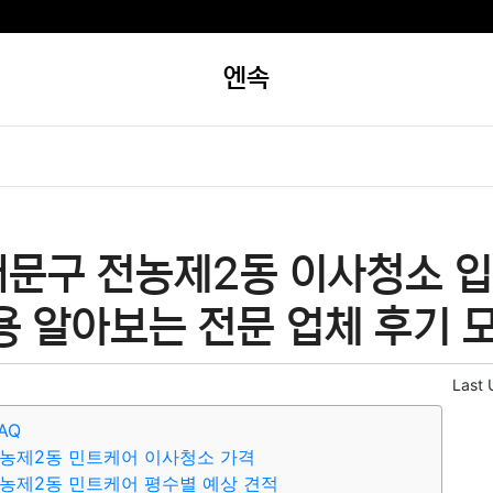
엔속
대문구 전농제2동 이사청소 
용 알아보는 전문 업체 후기 
Last 
AQ
농제2동 민트케어 이사청소 가격
농제2동 민트케어 평수별 예상 견적