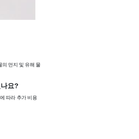
의 먼지 및 유해 물
있나요?
황에 따라 추가 비용