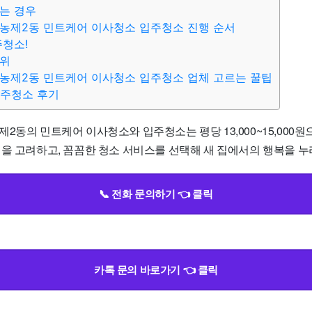
는 경우
농제2동 민트케어 이사청소 입주청소 진행 순서
주청소!
범위
농제2동 민트케어 이사청소 입주청소 업체 고르는 꿀팁
입주청소 후기
2동의 민트케어 이사청소와 입주청소는 평당 13,000~15,000원
을 고려하고, 꼼꼼한 청소 서비스를 선택해 새 집에서의 행복을 누리
📞 전화 문의하기 👈 클릭
카톡 문의 바로가기 👈 클릭