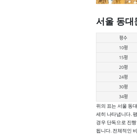
서울 동대
평수
10평
15평
20평
24평
30평
34평
위의 표는 서울 동
세히 나타냅니다. 평
경우 단독으로 진행하
됩니다. 전체적인 