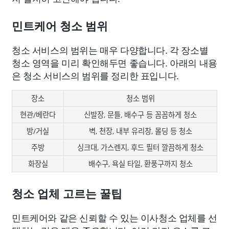
민트케어 청소 범위
청소 서비스의 범위는 매우 다양합니다. 각 장소별
청소 영역을 미리 확인해두면 좋습니다. 아래의 내용
은 청소 서비스의 범위를 정리한 표입니다.
장소
청소 범위
현관/베란다
신발장, 문틀, 배수구 등 꼼꼼하게 청소
방/거실
벽, 천장, 내부 유리창, 몰딩 등 청소
주방
싱크대, 가스렌지, 후드 필터 깔끔하게 청소
화장실
배수구, 욕실 타일, 환풍구까지 청소
청소 업체 고르는 꿀팁
민트케어와 같은 신뢰할 수 있는 이사청소 업체를 선