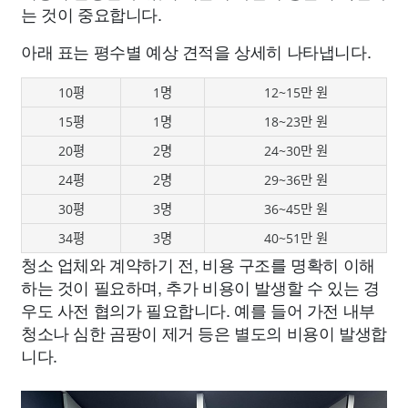
는 것이 중요합니다.
아래 표는 평수별 예상 견적을 상세히 나타냅니다.
10평
1명
12~15만 원
15평
1명
18~23만 원
20평
2명
24~30만 원
24평
2명
29~36만 원
30평
3명
36~45만 원
34평
3명
40~51만 원
청소 업체와 계약하기 전, 비용 구조를 명확히 이해
하는 것이 필요하며, 추가 비용이 발생할 수 있는 경
우도 사전 협의가 필요합니다. 예를 들어 가전 내부
청소나 심한 곰팡이 제거 등은 별도의 비용이 발생합
니다.