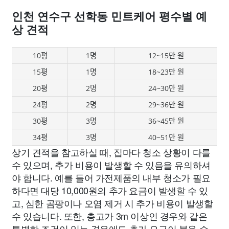
인천 연수구 선학동 민트케어 평수별 예
상 견적
10평
1명
12~15만 원
15평
1명
18~23만 원
20평
2명
24~30만 원
24평
2명
29~36만 원
30평
3명
36~45만 원
34평
3명
40~51만 원
상기 견적을 참고하실 때, 집마다 청소 상황이 다를
수 있으며, 추가 비용이 발생할 수 있음을 유의하셔
야 합니다. 예를 들어 가전제품의 내부 청소가 필요
하다면 대당 10,000원의 추가 요금이 발생할 수 있
고, 심한 곰팡이나 오염 제거 시 추가 비용이 발생할
수 있습니다. 또한, 층고가 3m 이상인 경우와 같은
특별한 조건이 있는 경우에도 추가 요금이 붙을 수