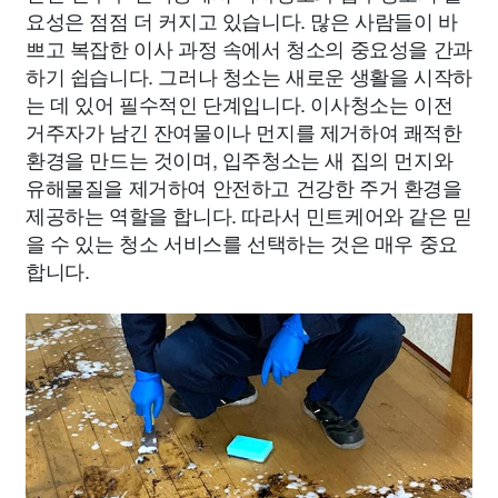
요성은 점점 더 커지고 있습니다. 많은 사람들이 바
쁘고 복잡한 이사 과정 속에서 청소의 중요성을 간과
하기 쉽습니다. 그러나 청소는 새로운 생활을 시작하
는 데 있어 필수적인 단계입니다. 이사청소는 이전
거주자가 남긴 잔여물이나 먼지를 제거하여 쾌적한
환경을 만드는 것이며, 입주청소는 새 집의 먼지와
유해물질을 제거하여 안전하고 건강한 주거 환경을
제공하는 역할을 합니다. 따라서 민트케어와 같은 믿
을 수 있는 청소 서비스를 선택하는 것은 매우 중요
합니다.