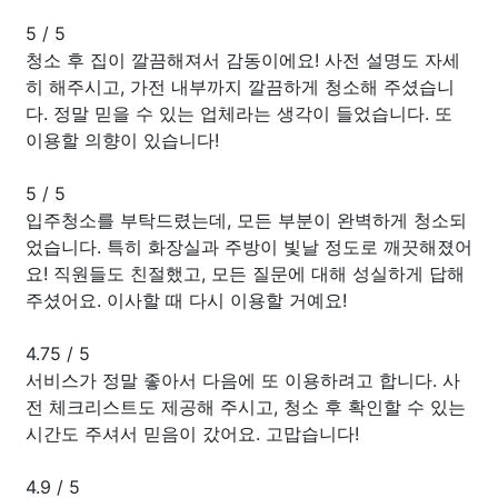
5
/
5
청소 후 집이 깔끔해져서 감동이에요! 사전 설명도 자세
히 해주시고, 가전 내부까지 깔끔하게 청소해 주셨습니
다. 정말 믿을 수 있는 업체라는 생각이 들었습니다. 또
이용할 의향이 있습니다!
5
/
5
입주청소를 부탁드렸는데, 모든 부분이 완벽하게 청소되
었습니다. 특히 화장실과 주방이 빛날 정도로 깨끗해졌어
요! 직원들도 친절했고, 모든 질문에 대해 성실하게 답해
주셨어요. 이사할 때 다시 이용할 거예요!
4.75
/
5
서비스가 정말 좋아서 다음에 또 이용하려고 합니다. 사
전 체크리스트도 제공해 주시고, 청소 후 확인할 수 있는
시간도 주셔서 믿음이 갔어요. 고맙습니다!
4.9
/
5