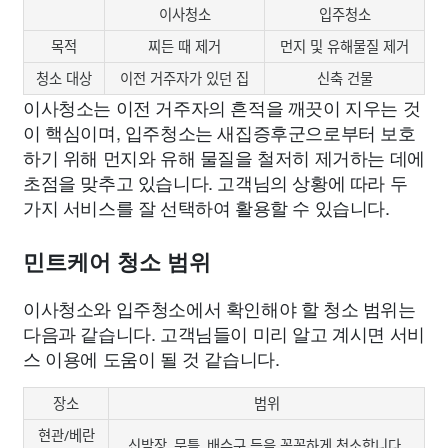
이사청소
입주청소
목적
찌든 때 제거
먼지 및 유해물질 제거
청소 대상
이전 거주자가 있던 집
신축 건물
이사청소는 이전 거주자의 흔적을 깨끗이 지우는 것
이 핵심이며, 입주청소는 새집증후군으로부터 보호
하기 위해 먼지와 유해 물질을 철저히 제거하는 데에
초점을 맞추고 있습니다. 고객님의 상황에 따라 두
가지 서비스를 잘 선택하여 활용할 수 있습니다.
민트케어 청소 범위
이사청소와 입주청소에서 확인해야 할 청소 범위는
다음과 같습니다. 고객님들이 미리 알고 계시면 서비
스 이용에 도움이 될 것 같습니다.
장소
범위
현관/베란
신발장, 문틀, 배수구 등을 꼼꼼하게 청소합니다.