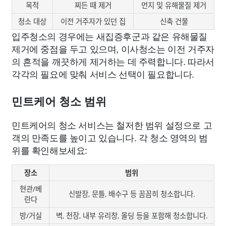
목적
찌든 때 제거
먼지 및 유해물질 제거
청소 대상
이전 거주자가 있던 집
신축 건물
입주청소의 경우에는 새집증후군과 같은 유해물질
제거에 중점을 두고 있으며, 이사청소는 이전 거주자
의 흔적을 깨끗하게 제거하는 데 주력합니다. 따라서
각각의 필요에 맞춰 서비스 선택이 필요합니다.
민트케어 청소 범위
민트케어의 청소 서비스는 철저한 범위 설정으로 고
객의 만족도를 높이고 있습니다. 각 청소 영역의 범
위를 확인해보세요:
장소
범위
현관/베
신발장, 문틀, 배수구 등 꼼꼼히 청소합니다.
란다
방/거실
벽, 천장, 내부 유리창, 몰딩 등을 포함해 청소합니다.