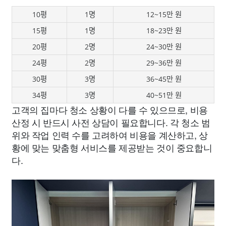
10평
1명
12~15만 원
15평
1명
18~23만 원
20평
2명
24~30만 원
24평
2명
29~36만 원
30평
3명
36~45만 원
34평
3명
40~51만 원
고객의 집마다 청소 상황이 다를 수 있으므로, 비용
산정 시 반드시 사전 상담이 필요합니다. 각 청소 범
위와 작업 인력 수를 고려하여 비용을 계산하고, 상
황에 맞는 맞춤형 서비스를 제공받는 것이 중요합니
다.