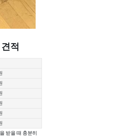
 견적
원
원
원
원
원
원
을 받을 때 충분히