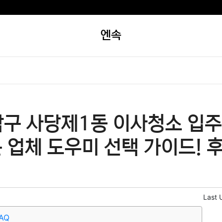
엔속
작구 사당제1동 이사청소 입주
문 업체 도우미 선택 가이드! 
Last 
AQ