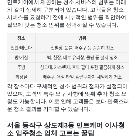
민트케어에서 제공하는 청소 서비스의 범위는 아래
와 같이 상세히 구분되어 있습니다. 고객들은 청소
서비스를 요청하기 전에 세부적인 범위를 확인하여
필요에 맞는 청소 범위를 선택하실 수 있습니다:
장소
범위
현관/베란다
신발장, 문틀, 배수구 등 꼼꼼히 청소
방/거실
벽, 천장, 내부 유리창, 몰딩 등 철저 청소
주방
싱크대, 가스렌지, 후드 필터 포함 깔끔하게 청소
화장실
배수구, 욕실 타일, 환풍구까지 세밀하게 청소
각 장소마다 구체적인 청소 범위와 절차가 설정되어
있으며, 고객의 특수 요구 사항에 맞춰 추가 청소 요
청도 가능합니다. 이로 인해 고객들은 보다 만족스러
운 청소 결과를 기대할 수 있습니다.
서울 동작구 상도제3동 민트케어 이사청
소 입주청소 업체 고르는 꿀팁