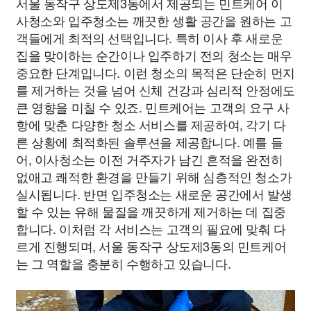
서울 동작구 상도제3동에서 제공되는 민트케어 이
사청소와 입주청소는 깨끗한 생활 공간을 원하는 고
객들에게 최적의 선택입니다. 특히 이사 후 새로운
집을 맞이하는 순간이나 입주하기 전의 청소는 매우
중요한 단계입니다. 이런 청소의 목적은 단순히 먼지
를 제거하는 것을 넘어 신체 건강과 심리적 안정에도
큰 영향을 미칠 수 있죠. 민트케어는 고객의 요구 사
항에 맞춘 다양한 청소 서비스를 제공하여, 각기 다
른 상황에 최적화된 솔루션을 제공합니다. 예를 들
어, 이사청소는 이전 거주자가 남긴 흔적을 완전히
없애고 쾌적한 환경을 만들기 위해 심층적인 청소가
실시됩니다. 반면 입주청소는 새로운 공간에서 발생
할 수 있는 유해 물질을 깨끗하게 제거하는 데 집중
합니다. 이처럼 각 서비스는 고객의 필요에 맞춰 다
르게 진행되며, 서울 동작구 상도제3동의 민트케어
는 그 역할을 충분히 수행하고 있습니다.