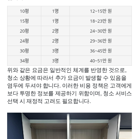
10평
1명
12~15만 원
15평
1명
18~23만 원
20평
2명
24~30만 원
24평
2명
29~36만 원
30평
3명
36~45만 원
34평
3명
40~51만 원
위와 같은 요금은 일반적인 체계를 반영한 것으로,
청소 상황에 따라서 추가 요금이 발생할 수 있음을
염두에 두셔야 합니다. 이러한 비용 정책은 고객에게
보다 투명한 정보를 제공하기 위함이며, 청소 서비스
선택 시 재정적 고려도 필요합니다.