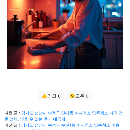
👍최고
😗오우
0
0
다음 글 :
경기도 성남시 수정구 단대동 이사청소 입주청소 가격 전
문 업체, 믿을 수 있는 후기 대공개!
이전 글 :
경기도 성남시 수정구 수진1동 이사청소 입주청소 비용,