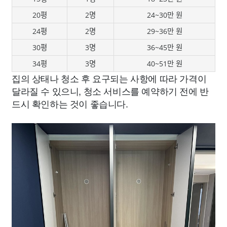
20평
2명
24~30만 원
24평
2명
29~36만 원
30평
3명
36~45만 원
34평
3명
40~51만 원
집의 상태나 청소 후 요구되는 사항에 따라 가격이
달라질 수 있으니, 청소 서비스를 예약하기 전에 반
드시 확인하는 것이 좋습니다.