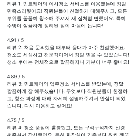
리뷰 1: 민트케어의 이사청소 서비스를 이용했는데 정말
만족스러웠어요! 직원분들이 친절하게 대해주시고, 모든
부위를 꼼꼼히 청소해 주셔서 새 집처럼 변했어요. 특히
주방이 깔끔하게 정리된 점이 마음에 듭니다!
4.91
/
5
리뷰 2: 처음 문의했을 때부터 응대가 아주 친절했어요.
청소도 세심하고 전문적이어서 정말 믿을 수 있었습니다!
청소 후에는 전체적으로 깔끔해지니 기분이 너무 좋네요!
4.89
/
5
리뷰 3: 민트케어의 입주청소 서비스를 받았는데, 정말
깔끔하게 잘 해주셨습니다. 무엇보다 직원분들이 친절하
고, 청소 과정에 대해 자세히 설명해주셔서 안심이 되었
습니다. 다시 이용하고 싶어요!
4.75
/
5
리뷰 4: 청소 품질이 훌륭했고, 모든 구석구석까지 신경
써주셔서 감사했어요. 특히 화장실이 기존보다 훨씬 깨끗