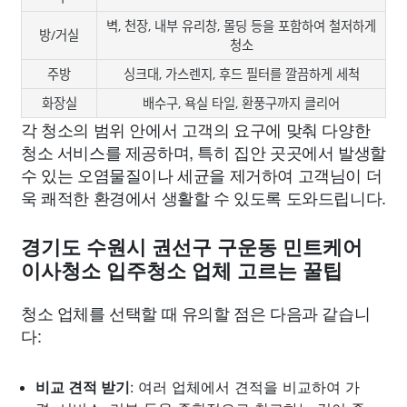
벽, 천장, 내부 유리창, 몰딩 등을 포함하여 철저하게
방/거실
청소
주방
싱크대, 가스렌지, 후드 필터를 깔끔하게 세척
화장실
배수구, 욕실 타일, 환풍구까지 클리어
각 청소의 범위 안에서 고객의 요구에 맞춰 다양한
청소 서비스를 제공하며, 특히 집안 곳곳에서 발생할
수 있는 오염물질이나 세균을 제거하여 고객님이 더
욱 쾌적한 환경에서 생활할 수 있도록 도와드립니다.
경기도 수원시 권선구 구운동 민트케어
이사청소 입주청소 업체 고르는 꿀팁
청소 업체를 선택할 때 유의할 점은 다음과 같습니
다:
비교 견적 받기
: 여러 업체에서 견적을 비교하여 가