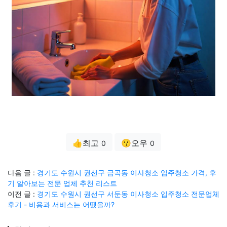
👍최고
😗오우
0
0
다음 글 :
경기도 수원시 권선구 금곡동 이사청소 입주청소 가격, 후
기 알아보는 전문 업체 추천 리스트
이전 글 :
경기도 수원시 권선구 서둔동 이사청소 입주청소 전문업체
후기 - 비용과 서비스는 어땠을까?