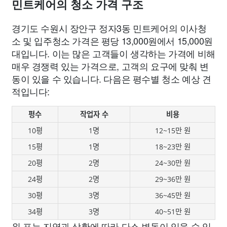
민트케어의 청소 가격 구조
경기도 수원시 장안구 정자3동 민트케어의 이사청
소 및 입주청소 가격은 평당 13,000원에서 15,000원
대입니다. 이는 많은 고객들이 생각하는 가격에 비해
매우 경쟁력 있는 가격으로, 고객의 요구에 맞춰 변
동이 있을 수 있습니다. 다음은 평수별 청소 예상 견
적입니다:
평수
작업자 수
비용
10평
1명
12~15만 원
15평
1명
18~23만 원
20평
2명
24~30만 원
24평
2명
29~36만 원
30평
3명
36~45만 원
34평
3명
40~51만 원
위 표는 지역과 상황에 따라 다소 변동이 있을 수 있