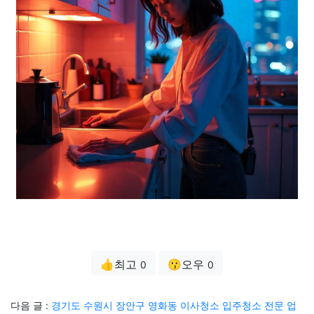
👍최고
😗오우
0
0
다음 글 :
경기도 수원시 장안구 영화동 이사청소 입주청소 전문 업