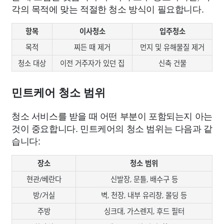
각의 목적에 맞는 적절한 청소 방식이 필요합니다.
항목
이사청소
입주청소
목적
찌든 때 제거
먼지 및 유해물질 제거
청소 대상
이전 거주자가 있던 집
신축 건물
민트케어 청소 범위
청소 서비스를 받을 때 어떤 부분이 포함되는지 아는
것이 중요합니다. 민트케어의 청소 범위는 다음과 같
습니다:
장소
청소 범위
현관/베란다
신발장, 문틀, 배수구 등
방/거실
벽, 천장, 내부 유리창, 몰딩 등
주방
싱크대, 가스렌지, 후드 필터