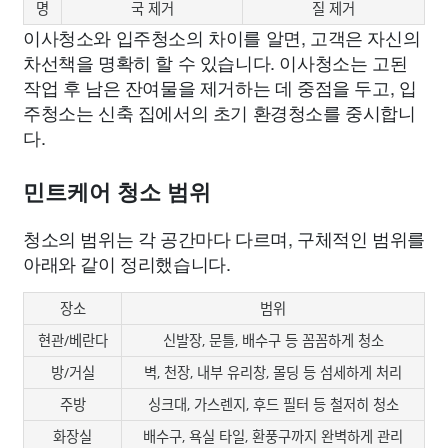
명
국 제거
질 제거
이사청소와 입주청소의 차이를 알면, 고객은 자신의
차선책을 명확히 할 수 있습니다. 이사청소는 고된
작업 후 남은 잔여물을 제거하는 데 중점을 두고, 입
주청소는 신축 집에서의 초기 환경청소를 중시합니
다.
민트케어 청소 범위
청소의 범위는 각 공간마다 다르며, 구체적인 범위를
아래와 같이 정리했습니다.
장소
범위
현관/베란다
신발장, 문틀, 배수구 등 꼼꼼하게 청소
방/거실
벽, 천장, 내부 유리창, 몰딩 등 섬세하게 처리
주방
싱크대, 가스렌지, 후드 필터 등 철저히 청소
화장실
배수구, 욕실 타일, 환풍구까지 완벽하게 관리