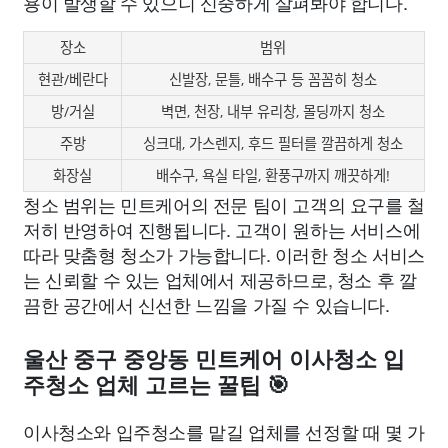
용이 발생할 수 있으니 신중하게 살펴봐야 합니다.
장소
범위
현관/베란다
신발장, 문틀, 배수구 등 꼼꼼히 청소
방/거실
벽면, 천장, 내부 유리창, 몰딩까지 청소
주방
싱크대, 가스렌지, 후드 필터를 깔끔하게 청소
화장실
배수구, 욕실 타일, 환풍구까지 깨끗하게!
청소 범위는 민트케어의 전문 팀이 고객의 요구를 철
저히 반영하여 진행됩니다. 고객이 원하는 서비스에
따라 맞춤형 청소가 가능합니다. 이러한 청소 서비스
는 신뢰할 수 있는 업체에서 제공하므로, 청소 후 깔
끔한 공간에서 신선한 느낌을 가질 수 있습니다.
울산 중구 중앙동 민트케어 이사청소 입
주청소 업체 고르는 꿀팁 🎯
이사청소와 입주청소를 맡길 업체를 선정할 때 몇 가