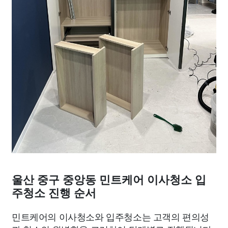
울산 중구 중앙동 민트케어 이사청소 입
주청소 진행 순서
민트케어의 이사청소와 입주청소는 고객의 편의성