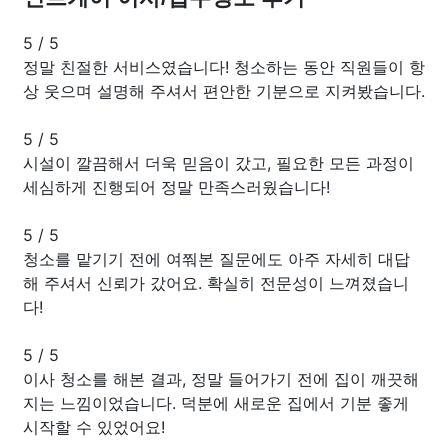
5
/
5
정말 친절한 서비스였습니다! 청소하는 동안 직원들이 항
상 웃으며 설명해 주셔서 편안한 기분으로 지켜봤습니다.
5
/
5
시설이 깔끔해서 더욱 믿음이 갔고, 필요한 모든 과정이
세심하게 진행되어 정말 만족스러웠습니다!
5
/
5
청소를 맡기기 전에 여쭤본 질문에도 아주 자세히 대답
해 주셔서 신뢰가 갔어요. 확실히 전문성이 느껴졌습니
다!
5
/
5
이사 청소를 해본 결과, 정말 들어가기 전에 집이 깨끗해
지는 느낌이었습니다. 덕분에 새로운 집에서 기분 좋게
시작할 수 있었어요!