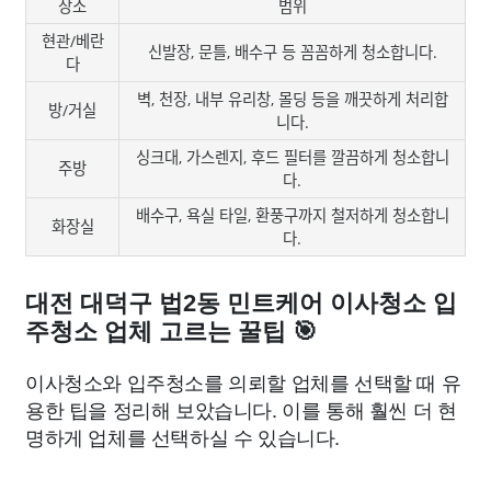
장소
범위
현관/베란
신발장, 문틀, 배수구 등 꼼꼼하게 청소합니다.
다
벽, 천장, 내부 유리창, 몰딩 등을 깨끗하게 처리합
방/거실
니다.
싱크대, 가스렌지, 후드 필터를 깔끔하게 청소합니
주방
다.
배수구, 욕실 타일, 환풍구까지 철저하게 청소합니
화장실
다.
대전 대덕구 법2동 민트케어 이사청소 입
주청소 업체 고르는 꿀팁 🎯
이사청소와 입주청소를 의뢰할 업체를 선택할 때 유
용한 팁을 정리해 보았습니다. 이를 통해 훨씬 더 현
명하게 업체를 선택하실 수 있습니다.