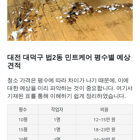
대전 대덕구 법2동 민트케어 평수별 예상
견적
청소 가격은 평수에 따라 차이가 나기 때문에, 이에
대한 예상을 미리 파악하는 것이 중요합니다. 여기서
기재된 표를 통해 이해하기 쉽게 정리하였습니다.
평수
작업자
비용
10평
1명
12~15만 원
15평
1명
18~23만 원
20평
2명
24~30만 원