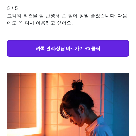
5
/
5
고객의 의견을 잘 반영해 준 점이 정말 좋았습니다. 다음
에도 꼭 다시 이용하고 싶어요!
카톡 견적/상담 바로가기 👈 클릭