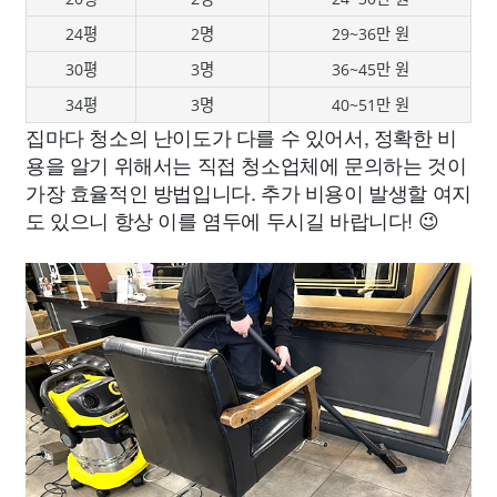
24평
2명
29~36만 원
30평
3명
36~45만 원
34평
3명
40~51만 원
집마다 청소의 난이도가 다를 수 있어서, 정확한 비
용을 알기 위해서는 직접 청소업체에 문의하는 것이
가장 효율적인 방법입니다. 추가 비용이 발생할 여지
도 있으니 항상 이를 염두에 두시길 바랍니다! 😉