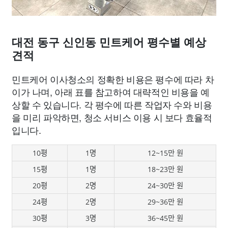
대전 동구 신인동 민트케어 평수별 예상
견적
민트케어 이사청소의 정확한 비용은 평수에 따라 차
이가 나며, 아래 표를 참고하여 대략적인 비용을 예
상할 수 있습니다. 각 평수에 따른 작업자 수와 비용
을 미리 파악하면, 청소 서비스 이용 시 보다 효율적
입니다.
10평
1명
12~15만 원
15평
1명
18~23만 원
20평
2명
24~30만 원
24평
2명
29~36만 원
30평
3명
36~45만 원