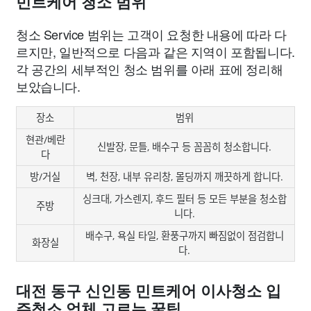
민트케어 청소 범위
청소 Service 범위는 고객이 요청한 내용에 따라 다
르지만, 일반적으로 다음과 같은 지역이 포함됩니다.
각 공간의 세부적인 청소 범위를 아래 표에 정리해
보았습니다.
장소
범위
현관/베란
신발장, 문틀, 배수구 등 꼼꼼히 청소합니다.
다
방/거실
벽, 천장, 내부 유리창, 몰딩까지 깨끗하게 합니다.
싱크대, 가스렌지, 후드 필터 등 모든 부분을 청소합
주방
니다.
배수구, 욕실 타일, 환풍구까지 빠짐없이 점검합니
화장실
다.
대전 동구 신인동 민트케어 이사청소 입
주청소 업체 고르는 꿀팁