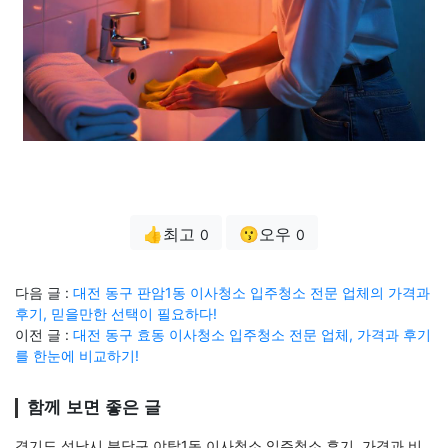
👍최고
😗오우
0
0
다음 글 :
대전 동구 판암1동 이사청소 입주청소 전문 업체의 가격과
후기, 믿을만한 선택이 필요하다!
이전 글 :
대전 동구 효동 이사청소 입주청소 전문 업체, 가격과 후기
를 한눈에 비교하기!
함께 보면 좋은 글
경기도 성남시 분당구 야탑1동 이사청소 입주청소 후기, 가격과 비