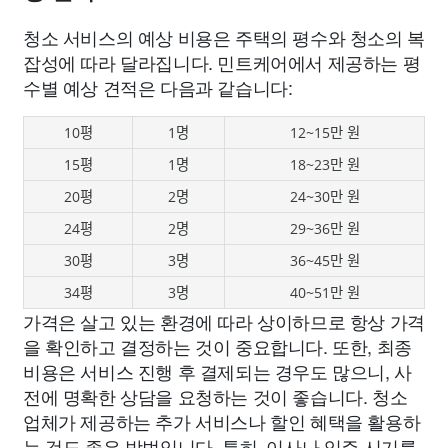
청소 서비스의 예상 비용은 주택의 평수와 청소의 복
잡성에 따라 달라집니다. 민트케어에서 제공하는 평
수별 예상 견적은 다음과 같습니다:
10평
1명
12~15만 원
15평
1명
18~23만 원
20평
2명
24~30만 원
24평
2명
29~36만 원
30평
3명
36~45만 원
34평
3명
40~51만 원
가격은 살고 있는 환경에 따라 상이하므로 항상 가격
을 확인하고 결정하는 것이 중요합니다. 또한, 최종
비용은 서비스 진행 후 결제되는 경우도 많으니, 사
전에 명확한 상담을 요청하는 것이 좋습니다. 청소
업체가 제공하는 추가 서비스나 할인 혜택을 활용하
는 것도 좋은 방법입니다. 특히, 이사나 입주 시기를