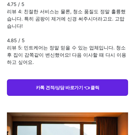
4.75
/
5
리뷰 4: 친절한 서비스는 물론, 청소 품질도 정말 훌륭했
습니다. 특히 곰팡이 제거에 신경 써주시더라고요. 고맙
습니다!
4.85
/
5
리뷰 5: 민트케어는 정말 믿을 수 있는 업체입니다. 청소
후 집이 감쪽같이 변신했어요! 다음 이사할 때 다시 이용
하고 싶어요.
카톡 견적/상담 바로가기 👈 클릭