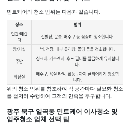
민트케어의 청소 범위는 다음과 같습니다:
장소
범위
현관/베란
신발장, 문틀, 배수구 등 꼼꼼히 청소합니다.
다
방/거실
벽, 천장, 내부 유리창, 몰딩 등을 청소합니다.
싱크대, 가스렌지, 후드 필터를 깔끔하게 유지합니
주방
다.
배수구, 욕실 타일, 환풍구까지 클리어하게 청소합
화장실
니다.
위의 청소 범위를 참조하여 각 공간마다 필요한 청소
를 철저히 수행하여 고객의 만족을 추구합니다.
광주 북구 일곡동 민트케어 이사청소 및
입주청소 업체 선택 팁