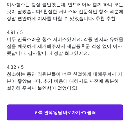
이사청소는 항상 불안했는데, 민트케어와 함께 하니 모든
것이 달랐습니다! 친절한 서비스와 전문적인 청소 덕분에
정말 편안하게 이사를 마칠 수 있었습니다. 추천 추천!
4.91
/
5
너무 만족스러운 청소 서비스였어요. 각종 먼지와 유해물
질을 깨끗하게 제거해주셔서 새집증후군 걱정 없이 이사
했답니다. 감사합니다! 정말 최고였어요.
4.82
/
5
청소하는 동안 직원분들이 너무 친절하게 대해주셔서 기
분이 좋았습니다. 추가 비용에 대해서도 사전에 충분히
설명해 주셔서 불안함이 없었어요!
카톡 견적/상담 바로가기 👈 클릭