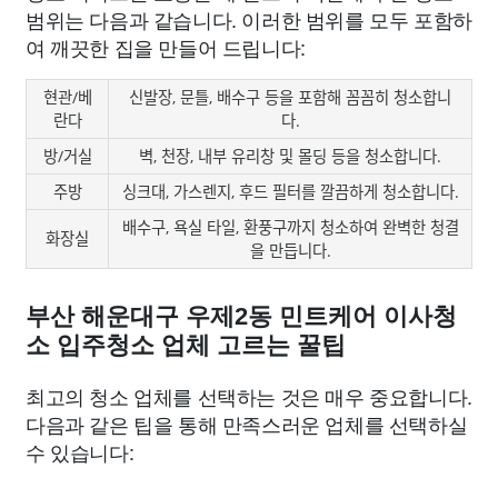
범위는 다음과 같습니다. 이러한 범위를 모두 포함하
여 깨끗한 집을 만들어 드립니다:
현관/베
신발장, 문틀, 배수구 등을 포함해 꼼꼼히 청소합니
란다
다.
방/거실
벽, 천장, 내부 유리창 및 몰딩 등을 청소합니다.
주방
싱크대, 가스렌지, 후드 필터를 깔끔하게 청소합니다.
배수구, 욕실 타일, 환풍구까지 청소하여 완벽한 청결
화장실
을 만듭니다.
부산 해운대구 우제2동 민트케어 이사청
소 입주청소 업체 고르는 꿀팁
최고의 청소 업체를 선택하는 것은 매우 중요합니다.
다음과 같은 팁을 통해 만족스러운 업체를 선택하실
수 있습니다: