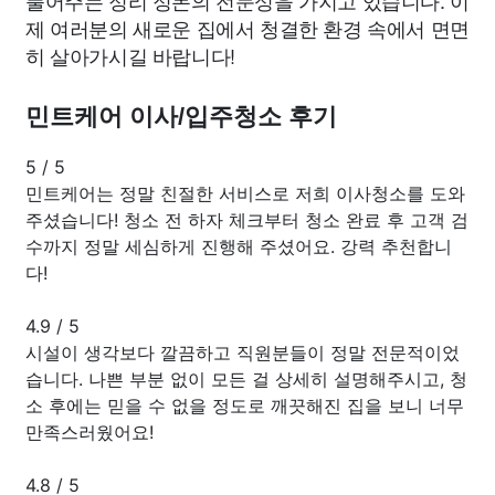
제 여러분의 새로운 집에서 청결한 환경 속에서 면면
히 살아가시길 바랍니다!
민트케어 이사/입주청소 후기
5
/
5
민트케어는 정말 친절한 서비스로 저희 이사청소를 도와
주셨습니다! 청소 전 하자 체크부터 청소 완료 후 고객 검
수까지 정말 세심하게 진행해 주셨어요. 강력 추천합니
다!
4.9
/
5
시설이 생각보다 깔끔하고 직원분들이 정말 전문적이었
습니다. 나쁜 부분 없이 모든 걸 상세히 설명해주시고, 청
소 후에는 믿을 수 없을 정도로 깨끗해진 집을 보니 너무
만족스러웠어요!
4.8
/
5