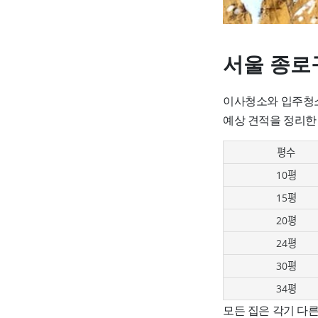
서울 종로
이사청소와 입주청소
예상 견적을 정리한
평수
10평
15평
20평
24평
30평
34평
모든 집은 각기 다른