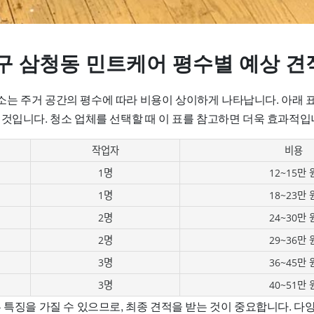
구 삼청동 민트케어 평수별 예상 견
는 주거 공간의 평수에 따라 비용이 상이하게 나타납니다. 아래 표
 것입니다. 청소 업체를 선택할 때 이 표를 참고하면 더욱 효과적입
작업자
비용
1명
12~15만 
1명
18~23만 
2명
24~30만 
2명
29~36만 
3명
36~45만 
3명
40~51만 
 특징을 가질 수 있으므로, 최종 견적을 받는 것이 중요합니다. 다