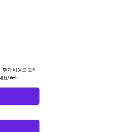
! 추가 비용도 고려
요! 🏡✨