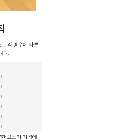
적
는 각 평수에 따른
니다.
원
원
원
원
원
원
양한 요소가 가격에