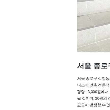
서울 종로
서울 종로구 삼청동
니즈에 맞춘 전문적
평당 13,000원에서
될 것이며, 30평의
요금이 발생할 수 