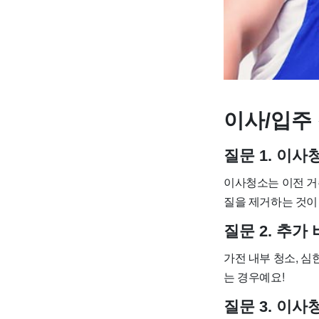
이사/입주 
질문 1. 이
이사청소는 이전 거
질을 제거하는 것이
질문 2. 추
가전 내부 청소, 심
는 경우예요!
질문 3. 이