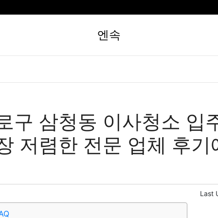
엔속
로구 삼청동 이사청소 입
장 저렴한 전문 업체 후기
Last 
AQ