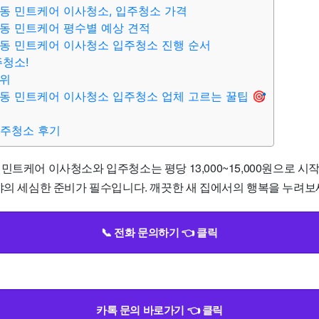
동 민트케어 이사청소, 입주청소 가격
동 민트케어 평수별 예상 견적
동 민트케어 이사청소 입주청소 진행 순서
주청소!
범위
동 민트케어 이사청소 입주청소 업체 고르는 꿀팁 🎯
입주청소 후기
민트케어 이사청소와 입주청소는 평당 13,000~15,000원으로 시작
야의 세심한 준비가 필수입니다. 깨끗한 새 집에서의 행복을 누려보세
📞 전화 문의하기 👈 클릭
카톡 문의 바로가기 👈 클릭