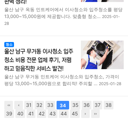
완벽 정리!
울산 남구 옥동 민트케어에서 이사청소와 입주청소를 평당
13,000~15,000원에 제공합니다. 맞춤형 청소…
2025-01-
28
청소
울산 남구 무거동 이사청소 입주
청소 비용 전문 업체 후기, 저렴
하고 믿음직한 서비스 발견!
울산 남구 무거동 민트케어 이사청소와 입주청소, 가격이
평당 13,000~15,000원으로 합리적! 주의할 …
2025-01-28
31
32
33
35
36
37
38
34
39
40
41
42
43
44
45