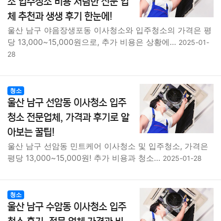
소 입주청소 비용 저렴한 전문 업
체 추천과 생생 후기 한눈에!
울산 남구 야음장생포동 이사청소와 입주청소의 가격은 평
당 13,000~15,000원으로, 추가 비용은 상황에…
2025-01-
28
청소
울산 남구 선암동 이사청소 입주
청소 전문업체, 가격과 후기로 알
아보는 꿀팁!
울산 남구 선암동 민트케어 이사청소 및 입주청소, 가격은
평당 13,000~15,000원! 추가 비용과 청소…
2025-01-28
청소
울산 남구 수암동 이사청소 입주