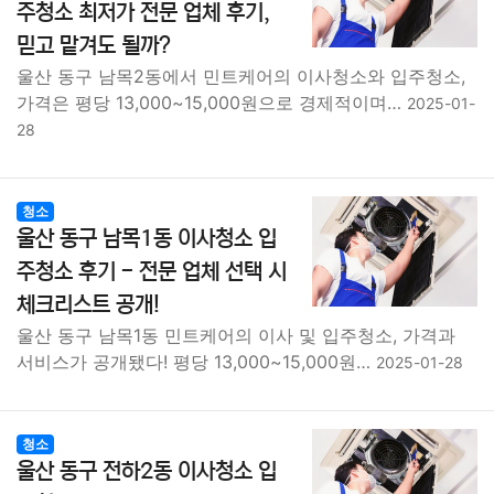
주청소 최저가 전문 업체 후기,
믿고 맡겨도 될까?
울산 동구 남목2동에서 민트케어의 이사청소와 입주청소,
가격은 평당 13,000~15,000원으로 경제적이며…
2025-01-
28
청소
울산 동구 남목1동 이사청소 입
주청소 후기 - 전문 업체 선택 시
체크리스트 공개!
울산 동구 남목1동 민트케어의 이사 및 입주청소, 가격과
서비스가 공개됐다! 평당 13,000~15,000원…
2025-01-28
청소
울산 동구 전하2동 이사청소 입