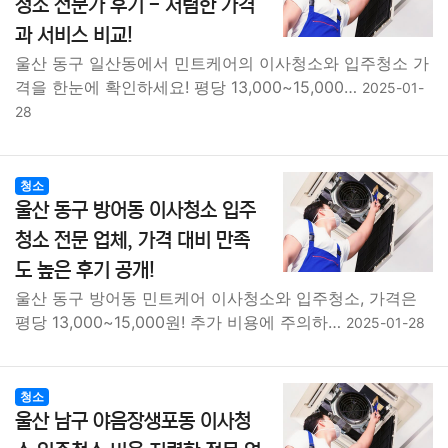
청소 전문가 후기 - 저렴한 가격
과 서비스 비교!
울산 동구 일산동에서 민트케어의 이사청소와 입주청소 가
격을 한눈에 확인하세요! 평당 13,000~15,000…
2025-01-
28
청소
울산 동구 방어동 이사청소 입주
청소 전문 업체, 가격 대비 만족
도 높은 후기 공개!
울산 동구 방어동 민트케어 이사청소와 입주청소, 가격은
평당 13,000~15,000원! 추가 비용에 주의하…
2025-01-28
청소
울산 남구 야음장생포동 이사청