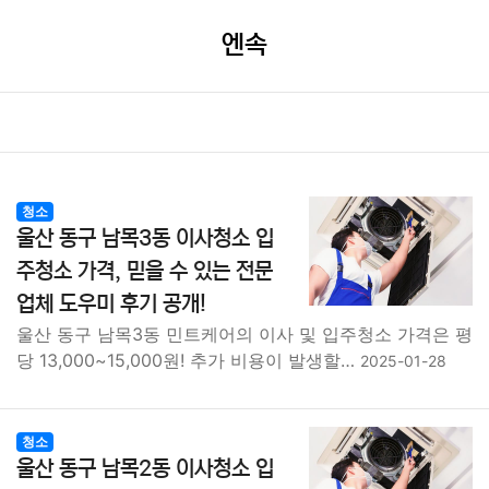
엔속
청소
울산 동구 남목3동 이사청소 입
주청소 가격, 믿을 수 있는 전문
업체 도우미 후기 공개!
울산 동구 남목3동 민트케어의 이사 및 입주청소 가격은 평
당 13,000~15,000원! 추가 비용이 발생할…
2025-01-28
청소
울산 동구 남목2동 이사청소 입