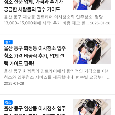
청소 전문 업체, 가격과 후기가
궁금한 사람들의 필수 가이드
울산 동구 대송동 민트케어 이사청소와 입주청소, 평당
13,000~15,000원에 시작! 추가 비용 체크 필…
2025-01-28
청소
울산 동구 화정동 이사청소 입주
청소 가격 비공식 후기, 업체 선
택 가이드 필독!
울산 동구 화정동의 민트케어에서 합리적인 가격으로 이사
청소와 입주청소 서비스를 제공합니다. 평수별 요금부터 …
2025-01-28
청소
울산 동구 일산동 이사청소 입주