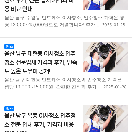
청소 후기, 전문 업체 가격과 비
용 비교 안내
울산 남구 수암동 민트케어 이사청소, 입주청소 가격은 평
당 13,000~15,000원으로 저렴합니다! 추가 …
2025-01-28
청소
울산 남구 대현동 이사청소 입주
청소 전문업체 가격과 후기, 만족
도 높은 도우미 공개!
울산 남구 대현동 민트케어 이사청소와 입주청소 가격은
평당 13,000~15,000원! 간편한 견적과 추가 …
2025-01-28
청소
울산 남구 옥동 이사청소 입주청
소 전문 업체 후기, 가격과 비용